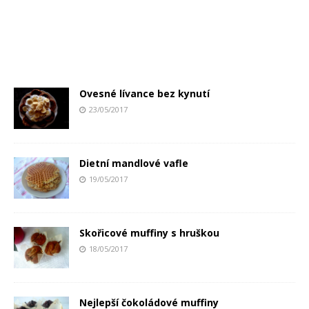
Ovesné lívance bez kynutí
23/05/2017
Dietní mandlové vafle
19/05/2017
Skořicové muffiny s hruškou
18/05/2017
Nejlepší čokoládové muffiny