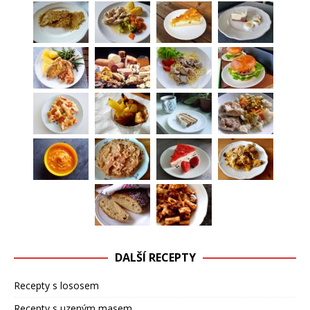
DALŠÍ RECEPTY
Recepty s lososem
Recepty s uzeným masem