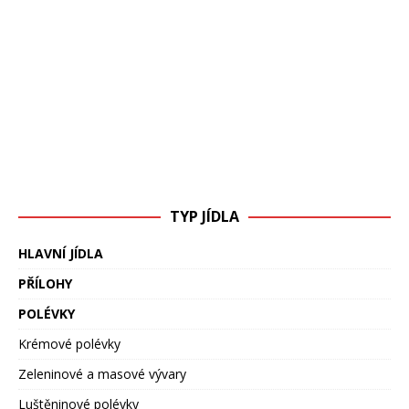
TYP JÍDLA
HLAVNÍ JÍDLA
PŘÍLOHY
POLÉVKY
Krémové polévky
Zeleninové a masové vývary
Luštěninové polévky