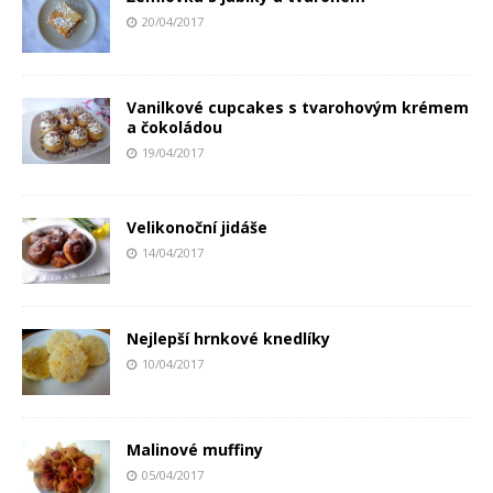
20/04/2017
Vanilkové cupcakes s tvarohovým krémem
a čokoládou
19/04/2017
Velikonoční jidáše
14/04/2017
Nejlepší hrnkové knedlíky
10/04/2017
Malinové muffiny
05/04/2017