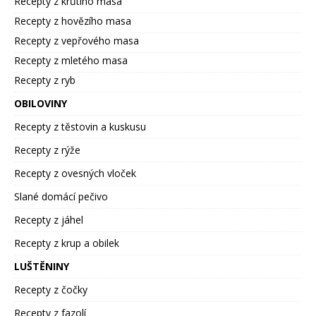
Recepty z krůtího masa
Recepty z hovězího masa
Recepty z vepřového masa
Recepty z mletého masa
Recepty z ryb
OBILOVINY
Recepty z těstovin a kuskusu
Recepty z rýže
Recepty z ovesných vloček
Slané domácí pečivo
Recepty z jáhel
Recepty z krup a obilek
LUŠTĚNINY
Recepty z čočky
Recepty z fazolí