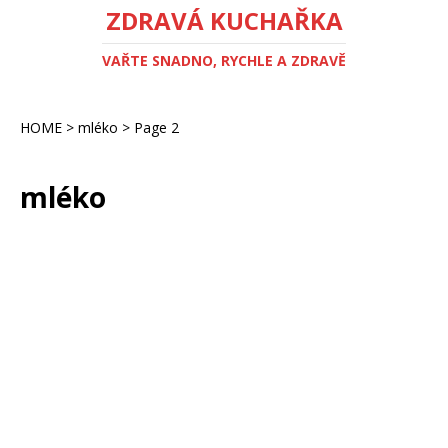
ZDRAVÁ KUCHAŘKA
VAŘTE SNADNO, RYCHLE A ZDRAVĚ
HOME
>
mléko
>
Page 2
mléko