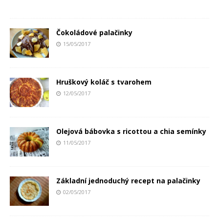
Čokoládové palačinky
15/05/2017
Hruškový koláč s tvarohem
12/05/2017
Olejová bábovka s ricottou a chia semínky
11/05/2017
Základní jednoduchý recept na palačinky
02/05/2017