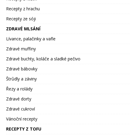
Recepty z hrachu
Recepty ze sóji
ZDRAVÉ MLSÁNÍ
Lívance, palačinky a vafle
Zdravé muffiny
Zdravé buchty, koláče a sladké pečivo
Zdravé bábovky
Štrůdly a záviny
Řezy a rolády
Zdravé dorty
Zdravé cukroví
Vánoční recepty
RECEPTY Z TOFU