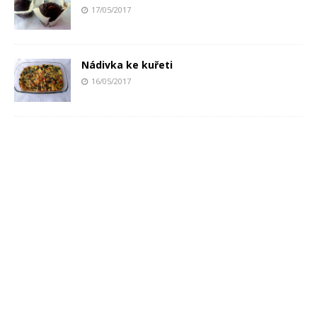
17/05/2017
Nádivka ke kuřeti
16/05/2017