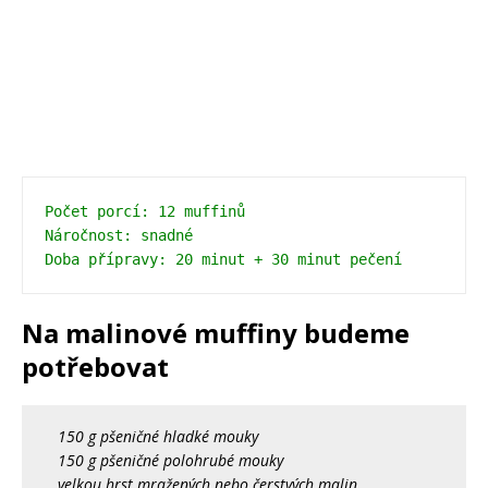
Počet porcí: 12 muffinů 
Náročnost: snadné 
Doba přípravy: 20 minut + 30 minut pečení
Na malinové muffiny budeme
potřebovat
150 g pšeničné hladké mouky
150 g pšeničné polohrubé mouky
velkou hrst mražených nebo čerstvých malin