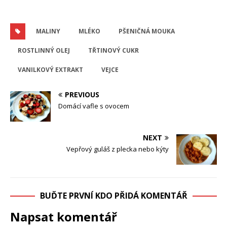
MALINY
MLÉKO
PŠENIČNÁ MOUKA
ROSTLINNÝ OLEJ
TŘTINOVÝ CUKR
VANILKOVÝ EXTRAKT
VEJCE
PREVIOUS
Domácí vafle s ovocem
NEXT
Vepřový guláš z plecka nebo kýty
BUĎTE PRVNÍ KDO PŘIDÁ KOMENTÁŘ
Napsat komentář