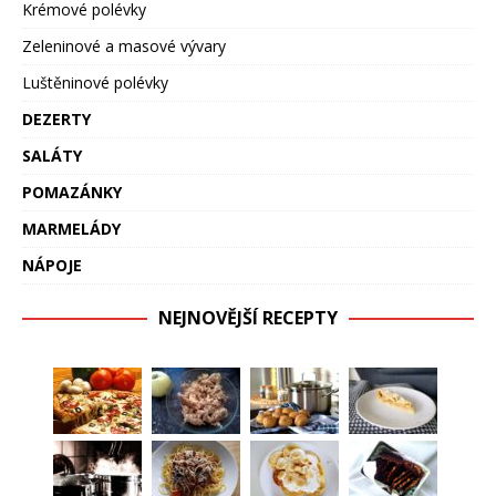
Krémové polévky
Zeleninové a masové vývary
Luštěninové polévky
DEZERTY
SALÁTY
POMAZÁNKY
MARMELÁDY
NÁPOJE
NEJNOVĚJŠÍ RECEPTY