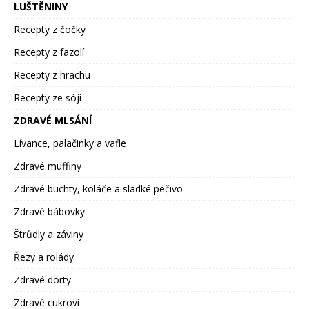
LUŠTĚNINY
Recepty z čočky
Recepty z fazolí
Recepty z hrachu
Recepty ze sóji
ZDRAVÉ MLSÁNÍ
Lívance, palačinky a vafle
Zdravé muffiny
Zdravé buchty, koláče a sladké pečivo
Zdravé bábovky
Štrůdly a záviny
Řezy a rolády
Zdravé dorty
Zdravé cukroví