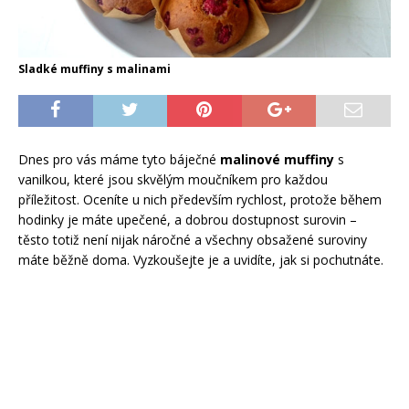
Sladké muffiny s malinami
Dnes pro vás máme tyto báječné
malinové muffiny
s
vanilkou, které jsou skvělým moučníkem pro každou
příležitost. Oceníte u nich především rychlost, protože během
hodinky je máte upečené, a dobrou dostupnost surovin –
těsto totiž není nijak náročné a všechny obsažené suroviny
máte běžně doma. Vyzkoušejte je a uvidíte, jak si pochutnáte.