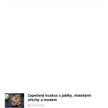
Zapečený kuskus s jablky, vlašskými
ořechy a medem
03/02/2020