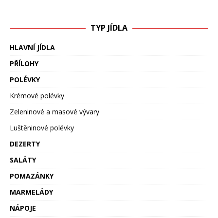
TYP JÍDLA
HLAVNÍ JÍDLA
PŘÍLOHY
POLÉVKY
Krémové polévky
Zeleninové a masové vývary
Luštěninové polévky
DEZERTY
SALÁTY
POMAZÁNKY
MARMELÁDY
NÁPOJE