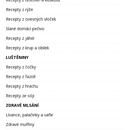
Recepty z rýže
Recepty z ovesných vloček
Slané domácí pečivo
Recepty z jáhel
Recepty z krup a obilek
LUŠTĚNINY
Recepty z čočky
Recepty z fazolí
Recepty z hrachu
Recepty ze sóji
ZDRAVÉ MLSÁNÍ
Lívance, palačinky a vafle
Zdravé muffiny