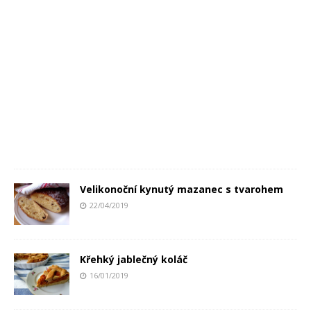
Velikonoční kynutý mazanec s tvarohem
22/04/2019
Křehký jablečný koláč
16/01/2019