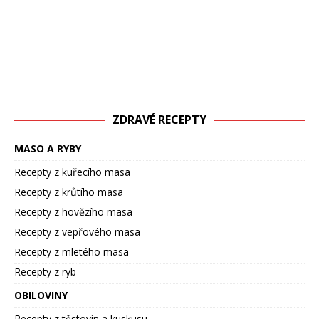
ZDRAVÉ RECEPTY
MASO A RYBY
Recepty z kuřecího masa
Recepty z krůtího masa
Recepty z hovězího masa
Recepty z vepřového masa
Recepty z mletého masa
Recepty z ryb
OBILOVINY
Recepty z těstovin a kuskusu