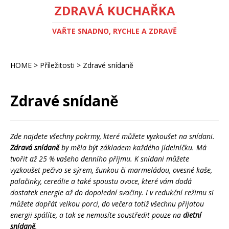
ZDRAVÁ KUCHAŘKA
VAŘTE SNADNO, RYCHLE A ZDRAVĚ
HOME
>
Příležitosti
>
Zdravé snídaně
Zdravé snídaně
Zde najdete všechny pokrmy, které můžete vyzkoušet na snídani.
Zdravá snídaně
by měla být základem každého jídelníčku. Má
tvořit až 25 % vašeho denního příjmu. K snídani můžete
vyzkoušet pečivo se sýrem, šunkou či marmeládou, ovesné kaše,
palačinky, cereálie a také spoustu ovoce, které vám dodá
dostatek energie až do dopolední svačiny. I v redukční režimu si
můžete dopřát velkou porci, do večera totiž všechnu přijatou
energii spálíte, a tak se nemusíte soustředit pouze na
dietní
snídaně
.