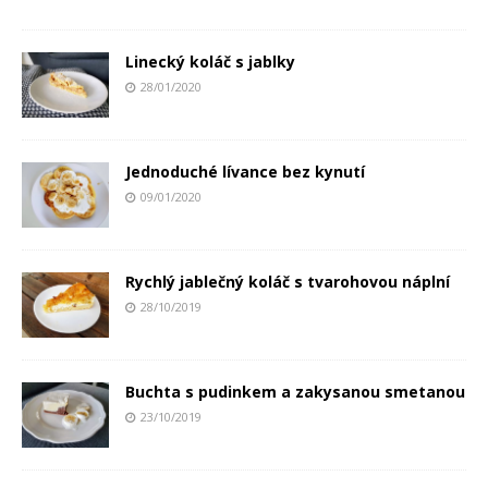
Linecký koláč s jablky
28/01/2020
Jednoduché lívance bez kynutí
09/01/2020
Rychlý jablečný koláč s tvarohovou náplní
28/10/2019
Buchta s pudinkem a zakysanou smetanou
23/10/2019