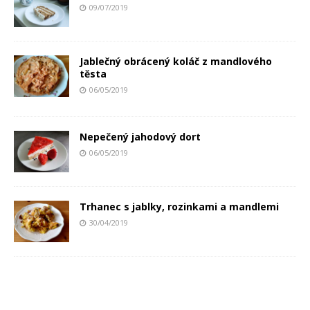
09/07/2019
Jablečný obrácený koláč z mandlového
těsta
06/05/2019
Nepečený jahodový dort
06/05/2019
Trhanec s jablky, rozinkami a mandlemi
30/04/2019