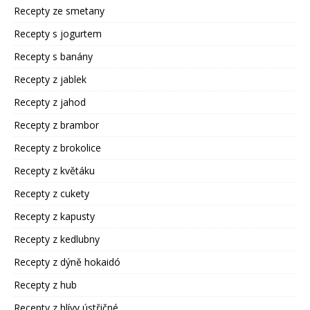
Recepty ze smetany
Recepty s jogurtem
Recepty s banány
Recepty z jablek
Recepty z jahod
Recepty z brambor
Recepty z brokolice
Recepty z květáku
Recepty z cukety
Recepty z kapusty
Recepty z kedlubny
Recepty z dýně hokaidó
Recepty z hub
Recepty z hlívy ústřičné