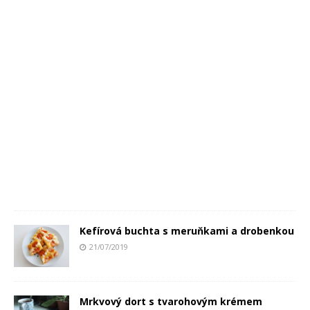
Kefírová buchta s meruňkami a drobenkou
21/07/2019
Mrkvový dort s tvarohovým krémem