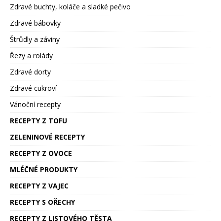
Zdravé buchty, koláče a sladké pečivo
Zdravé bábovky
Štrůdly a záviny
Řezy a rolády
Zdravé dorty
Zdravé cukroví
Vánoční recepty
RECEPTY Z TOFU
ZELENINOVÉ RECEPTY
RECEPTY Z OVOCE
MLÉČNÉ PRODUKTY
RECEPTY Z VAJEC
RECEPTY S OŘECHY
RECEPTY Z LISTOVÉHO TĚSTA