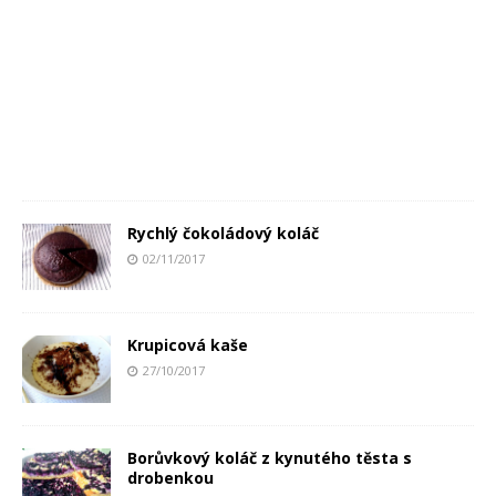
Rychlý čokoládový koláč
02/11/2017
Krupicová kaše
27/10/2017
Borůvkový koláč z kynutého těsta s
drobenkou