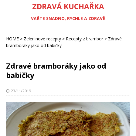
ZDRAVÁ KUCHAŘKA
VAŘTE SNADNO, RYCHLE A ZDRAVĚ
HOME
>
Zeleninové recepty
>
Recepty z brambor
>
Zdravé
bramboráky jako od babičky
Zdravé bramboráky jako od
babičky
23/11/2019