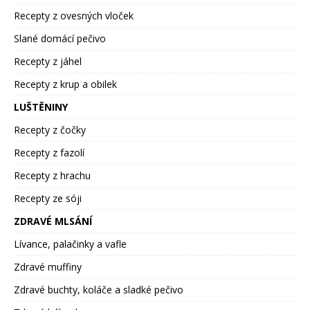
Recepty z ovesných vloček
Slané domácí pečivo
Recepty z jáhel
Recepty z krup a obilek
LUŠTĚNINY
Recepty z čočky
Recepty z fazolí
Recepty z hrachu
Recepty ze sóji
ZDRAVÉ MLSÁNÍ
Lívance, palačinky a vafle
Zdravé muffiny
Zdravé buchty, koláče a sladké pečivo