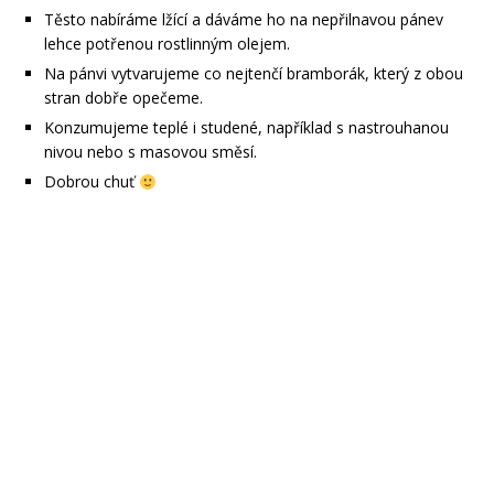
Těsto nabíráme lžící a dáváme ho na nepřilnavou pánev
lehce potřenou rostlinným olejem.
Na pánvi vytvarujeme co nejtenčí bramborák, který z obou
stran dobře opečeme.
Konzumujeme teplé i studené, například s nastrouhanou
nivou nebo s masovou směsí.
Dobrou chuť