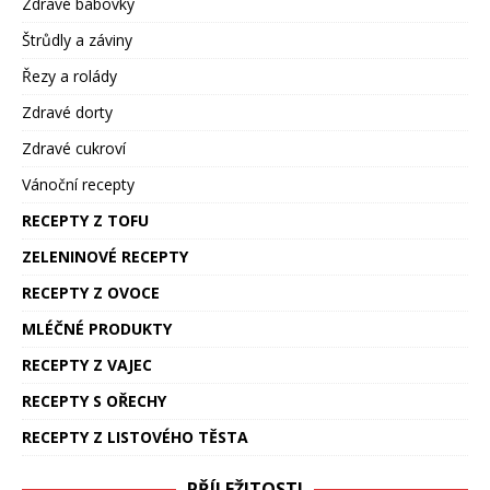
Zdravé bábovky
Štrůdly a záviny
Řezy a rolády
Zdravé dorty
Zdravé cukroví
Vánoční recepty
RECEPTY Z TOFU
ZELENINOVÉ RECEPTY
RECEPTY Z OVOCE
MLÉČNÉ PRODUKTY
RECEPTY Z VAJEC
RECEPTY S OŘECHY
RECEPTY Z LISTOVÉHO TĚSTA
PŘÍLEŽITOSTI