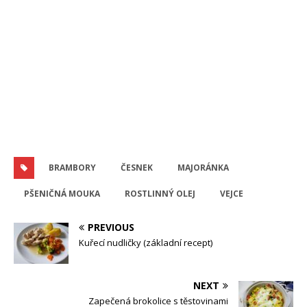
BRAMBORY
ČESNEK
MAJORÁNKA
PŠENIČNÁ MOUKA
ROSTLINNÝ OLEJ
VEJCE
PREVIOUS
Kuřecí nudličky (základní recept)
NEXT
Zapečená brokolice s těstovinami