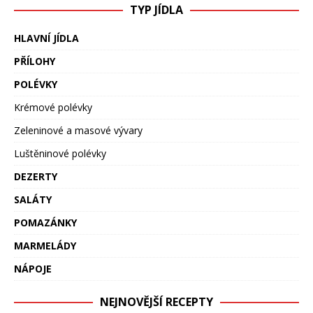
TYP JÍDLA
HLAVNÍ JÍDLA
PŘÍLOHY
POLÉVKY
Krémové polévky
Zeleninové a masové vývary
Luštěninové polévky
DEZERTY
SALÁTY
POMAZÁNKY
MARMELÁDY
NÁPOJE
NEJNOVĚJŠÍ RECEPTY