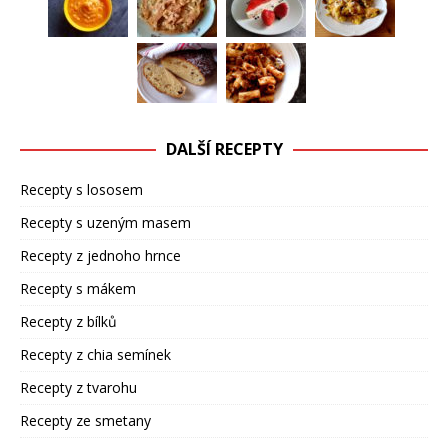
DALŠÍ RECEPTY
Recepty s lososem
Recepty s uzeným masem
Recepty z jednoho hrnce
Recepty s mákem
Recepty z bílků
Recepty z chia semínek
Recepty z tvarohu
Recepty ze smetany