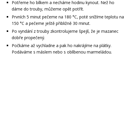
Potřeme ho bílkem a necháme hodinu kynout. Než ho
dáme do trouby, můžeme opět potřít.
Prvních 5 minut pečeme na 180 °C, poté snížíme teplotu na
150 °C a pečeme ještě přibližně 30 minut.
Po vyndání z trouby zkontrolujeme špejlí, že je mazanec
dobře propečený.
Počkáme až vychladne a pak ho nakrájíme na plátky.
Podáváme s máslem nebo s oblíbenou marmeládou.