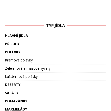
TYP JÍDLA
HLAVNÍ JÍDLA
PŘÍLOHY
POLÉVKY
Krémové polévky
Zeleninové a masové vývary
Luštěninové polévky
DEZERTY
SALÁTY
POMAZÁNKY
MARMELÁDY