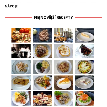
NÁPOJE
NEJNOVĚJŠÍ RECEPTY