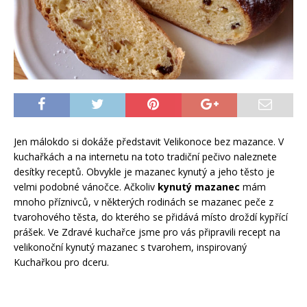
Jen málokdo si dokáže představit Velikonoce bez mazance. V
kuchařkách a na internetu na toto tradiční pečivo naleznete
desítky receptů. Obvykle je mazanec kynutý a jeho těsto je
velmi podobné vánočce. Ačkoliv
kynutý mazanec
mám
mnoho příznivců, v některých rodinách se mazanec peče z
tvarohového těsta, do kterého se přidává místo droždí kypřící
prášek. Ve Zdravé kuchařce jsme pro vás připravili recept na
velikonoční kynutý mazanec s tvarohem, inspirovaný
Kuchařkou pro dceru.