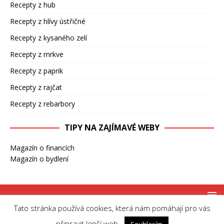
Recepty z hub
Recepty z hlívy ústřičné
Recepty z kysaného zelí
Recepty z mrkve
Recepty z paprik
Recepty z rajčat
Recepty z rebarbory
TIPY NA ZAJÍMAVÉ WEBY
Magazín o financích
Magazín o bydlení
Tato stránka používá cookies, která nám pomáhají pro vás
Copyright © 2026 | MH Magazine WordPress Theme by
MH Themes
připravit lepší web.