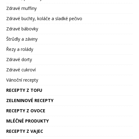
Zdravé muffiny
Zdravé buchty, koláče a sladké pečivo
Zdravé bábovky
Štrůdly a záviny
Řezy a rolády
Zdravé dorty
Zdravé cukroví
Vánoční recepty
RECEPTY Z TOFU
ZELENINOVÉ RECEPTY
RECEPTY Z OVOCE
MLÉČNÉ PRODUKTY
RECEPTY Z VAJEC