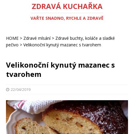
ZDRAVÁ KUCHAŘKA
VAŘTE SNADNO, RYCHLE A ZDRAVĚ
HOME
>
Zdravé mlsání
>
Zdravé buchty, koláče a sladké
pečivo
>
Velikonoční kynutý mazanec s tvarohem
Velikonoční kynutý mazanec s
tvarohem
22/04/2019