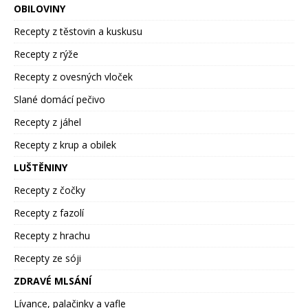
OBILOVINY
Recepty z těstovin a kuskusu
Recepty z rýže
Recepty z ovesných vloček
Slané domácí pečivo
Recepty z jáhel
Recepty z krup a obilek
LUŠTĚNINY
Recepty z čočky
Recepty z fazolí
Recepty z hrachu
Recepty ze sóji
ZDRAVÉ MLSÁNÍ
Lívance, palačinky a vafle