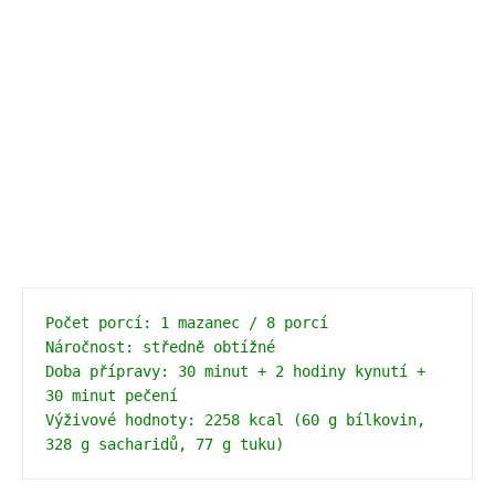
Počet porcí: 1 mazanec / 8 porcí 
Náročnost: středně obtížné 
Doba přípravy: 30 minut + 2 hodiny kynutí + 
30 minut pečení 
Výživové hodnoty: 2258 kcal (60 g bílkovin, 
328 g sacharidů, 77 g tuku)