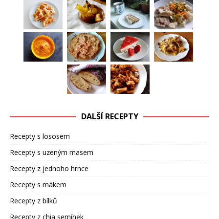
DALŠÍ RECEPTY
Recepty s lososem
Recepty s uzeným masem
Recepty z jednoho hrnce
Recepty s mákem
Recepty z bílků
Recepty z chia semínek