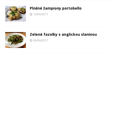
Plněné žampiony portobello
13/06/2017
Zelené fazolky s anglickou slaninou
09/06/2017