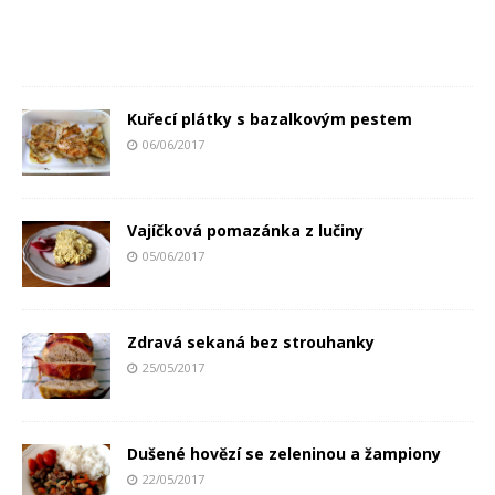
Kuřecí plátky s bazalkovým pestem
06/06/2017
Vajíčková pomazánka z lučiny
05/06/2017
Zdravá sekaná bez strouhanky
25/05/2017
Dušené hovězí se zeleninou a žampiony
22/05/2017