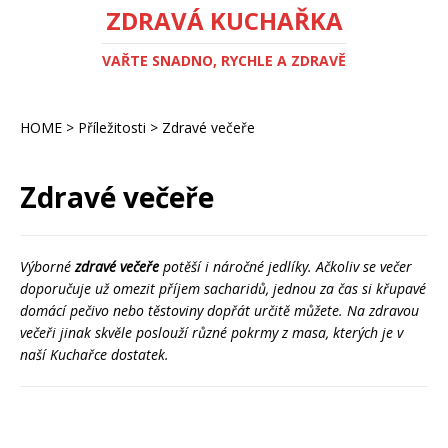
ZDRAVÁ KUCHAŘKA
VAŘTE SNADNO, RYCHLE A ZDRAVĚ
HOME
>
Příležitosti
>
Zdravé večeře
Zdravé večeře
Výborné
zdravé večeře
potěší i náročné jedlíky. Ačkoliv se večer
doporučuje už omezit příjem sacharidů, jednou za čas si křupavé
domácí pečivo nebo těstoviny dopřát určitě můžete. Na zdravou
večeři jinak skvěle poslouží různé pokrmy z masa, kterých je v
naší Kuchařce dostatek.