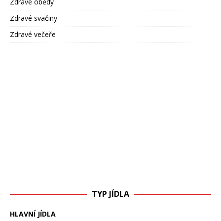
Zdravé obědy
Zdravé svačiny
Zdravé večeře
TYP JÍDLA
HLAVNÍ JÍDLA