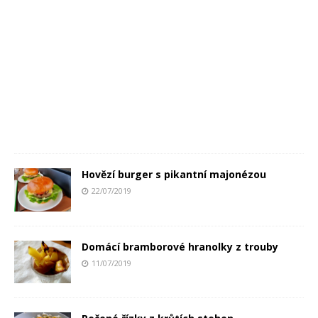
Hovězí burger s pikantní majonézou
22/07/2019
Domácí bramborové hranolky z trouby
11/07/2019