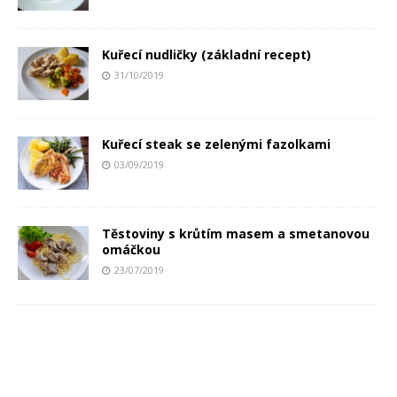
Kuřecí nudličky (základní recept)
31/10/2019
Kuřecí steak se zelenými fazolkami
03/09/2019
Těstoviny s krůtím masem a smetanovou
omáčkou
23/07/2019