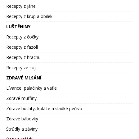
Recepty z jáhel
Recepty z krup a obilek
LUŠTĚNINY
Recepty z čočky
Recepty z fazolí
Recepty z hrachu
Recepty ze sóji
ZDRAVÉ MLSÁNÍ
Lívance, palačinky a vafle
Zdravé muffiny
Zdravé buchty, koláče a sladké pečivo
Zdravé bábovky
Štrůdly a záviny