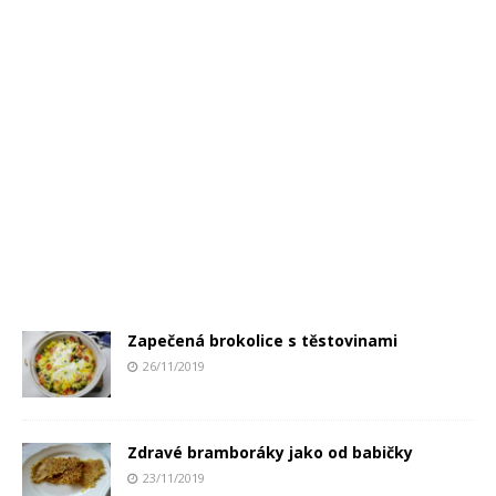
Zapečená brokolice s těstovinami
26/11/2019
Zdravé bramboráky jako od babičky
23/11/2019