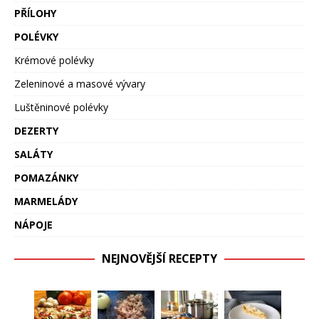
PŘÍLOHY
POLÉVKY
Krémové polévky
Zeleninové a masové vývary
Luštěninové polévky
DEZERTY
SALÁTY
POMAZÁNKY
MARMELÁDY
NÁPOJE
NEJNOVĚJŠÍ RECEPTY