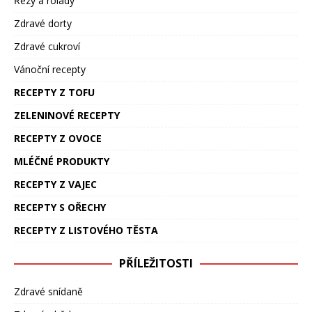
Řezy a rolády
Zdravé dorty
Zdravé cukroví
Vánoční recepty
RECEPTY Z TOFU
ZELENINOVÉ RECEPTY
RECEPTY Z OVOCE
MLÉČNÉ PRODUKTY
RECEPTY Z VAJEC
RECEPTY S OŘECHY
RECEPTY Z LISTOVÉHO TĚSTA
PŘÍLEŽITOSTI
Zdravé snídaně