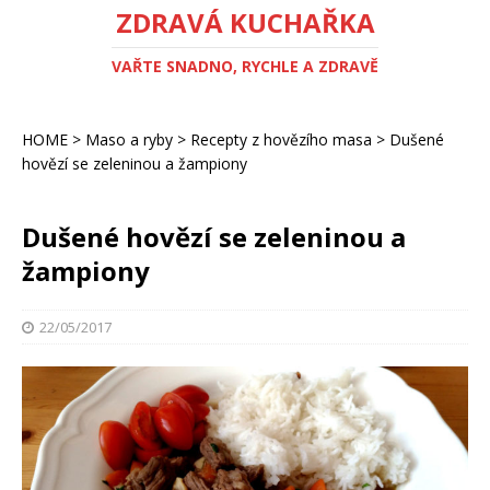
ZDRAVÁ KUCHAŘKA
VAŘTE SNADNO, RYCHLE A ZDRAVĚ
HOME
>
Maso a ryby
>
Recepty z hovězího masa
>
Dušené
hovězí se zeleninou a žampiony
Dušené hovězí se zeleninou a
žampiony
22/05/2017