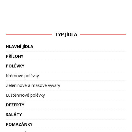
TYP JÍDLA
HLAVNÍ JÍDLA
PŘÍLOHY
POLÉVKY
Krémové polévky
Zeleninové a masové vývary
Luštěninové polévky
DEZERTY
SALÁTY
POMAZÁNKY