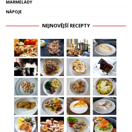
MARMELÁDY
NÁPOJE
NEJNOVĚJŠÍ RECEPTY