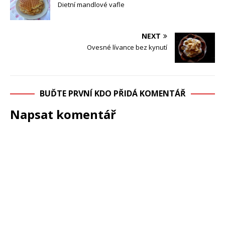
Dietní mandlové vafle
NEXT
Ovesné lívance bez kynutí
BUĎTE PRVNÍ KDO PŘIDÁ KOMENTÁŘ
Napsat komentář