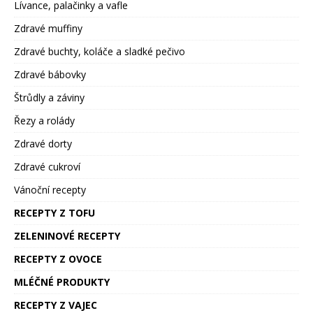
Lívance, palačinky a vafle
Zdravé muffiny
Zdravé buchty, koláče a sladké pečivo
Zdravé bábovky
Štrůdly a záviny
Řezy a rolády
Zdravé dorty
Zdravé cukroví
Vánoční recepty
RECEPTY Z TOFU
ZELENINOVÉ RECEPTY
RECEPTY Z OVOCE
MLÉČNÉ PRODUKTY
RECEPTY Z VAJEC