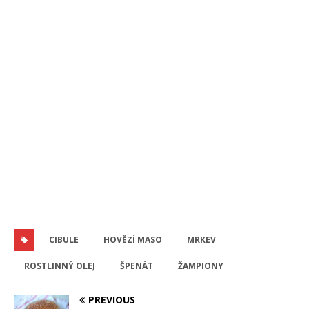
CIBULE
HOVĚZÍ MASO
MRKEV
ROSTLINNÝ OLEJ
ŠPENÁT
ŽAMPIONY
PREVIOUS