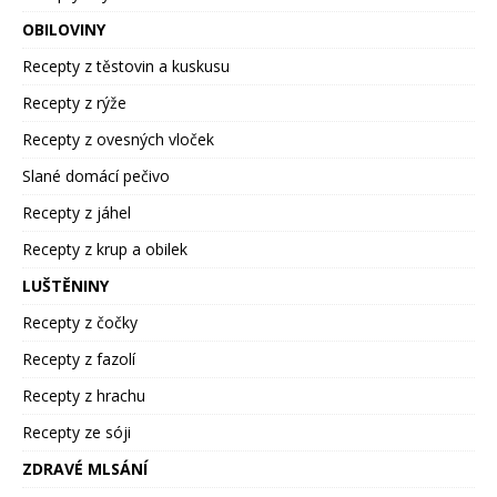
OBILOVINY
Recepty z těstovin a kuskusu
Recepty z rýže
Recepty z ovesných vloček
Slané domácí pečivo
Recepty z jáhel
Recepty z krup a obilek
LUŠTĚNINY
Recepty z čočky
Recepty z fazolí
Recepty z hrachu
Recepty ze sóji
ZDRAVÉ MLSÁNÍ