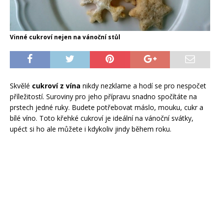
Vinné cukroví nejen na vánoční stůl
Skvělé
cukroví z vína
nikdy nezklame a hodí se pro nespočet
příležitostí. Suroviny pro jeho přípravu snadno spočítáte na
prstech jedné ruky. Budete potřebovat máslo, mouku, cukr a
bílé víno. Toto křehké cukroví je ideální na vánoční svátky,
upéct si ho ale můžete i kdykoliv jindy během roku.