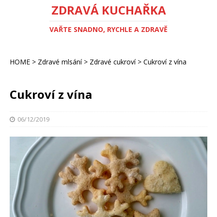
ZDRAVÁ KUCHAŘKA
VAŘTE SNADNO, RYCHLE A ZDRAVĚ
HOME
>
Zdravé mlsání
>
Zdravé cukroví
>
Cukroví z vína
Cukroví z vína
06/12/2019