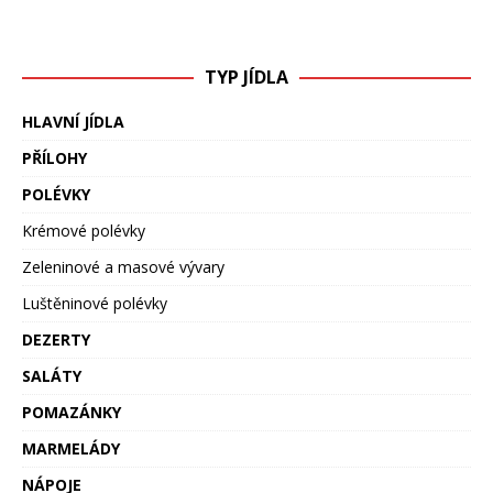
TYP JÍDLA
HLAVNÍ JÍDLA
PŘÍLOHY
POLÉVKY
Krémové polévky
Zeleninové a masové vývary
Luštěninové polévky
DEZERTY
SALÁTY
POMAZÁNKY
MARMELÁDY
NÁPOJE