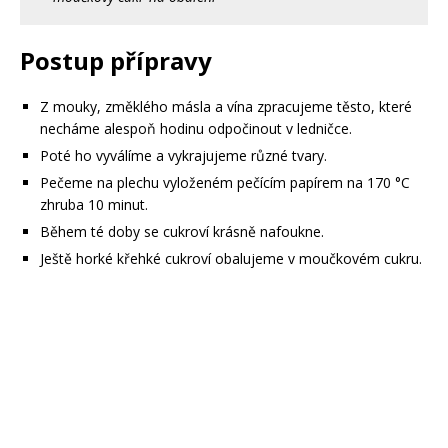
Postup přípravy
Z mouky, změklého másla a vína zpracujeme těsto, které
necháme alespoň hodinu odpočinout v ledničce.
Poté ho vyválíme a vykrajujeme různé tvary.
Pečeme na plechu vyloženém pečícím papírem na 170 °C
zhruba 10 minut.
Během té doby se cukroví krásně nafoukne.
Ještě horké křehké cukroví obalujeme v moučkovém cukru.