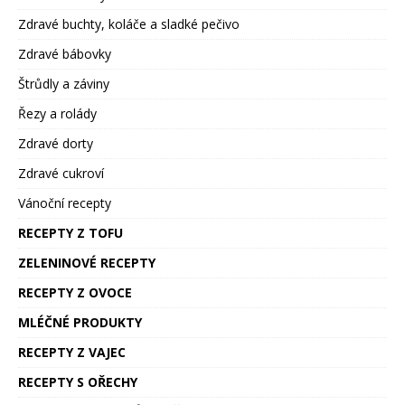
Zdravé buchty, koláče a sladké pečivo
Zdravé bábovky
Štrůdly a záviny
Řezy a rolády
Zdravé dorty
Zdravé cukroví
Vánoční recepty
RECEPTY Z TOFU
ZELENINOVÉ RECEPTY
RECEPTY Z OVOCE
MLÉČNÉ PRODUKTY
RECEPTY Z VAJEC
RECEPTY S OŘECHY