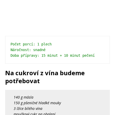
Počet porcí: 1 plech 
Náročnost: snadné 
Doba přípravy: 15 minut + 10 minut pečení
Na cukroví z vína budeme
potřebovat
140 g másla
150 g pšeničné hladké mouky
3 lžíce bílého vína
moučkový cukr na obalení