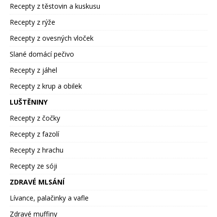
Recepty z těstovin a kuskusu
Recepty z rýže
Recepty z ovesných vloček
Slané domácí pečivo
Recepty z jáhel
Recepty z krup a obilek
LUŠTĚNINY
Recepty z čočky
Recepty z fazolí
Recepty z hrachu
Recepty ze sóji
ZDRAVÉ MLSÁNÍ
Lívance, palačinky a vafle
Zdravé muffiny