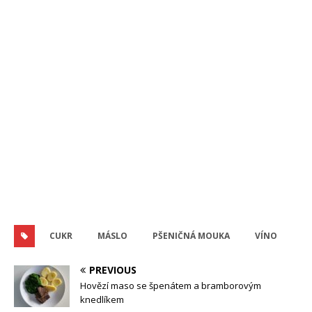
CUKR
MÁSLO
PŠENIČNÁ MOUKA
VÍNO
PREVIOUS
Hovězí maso se špenátem a bramborovým
knedlíkem