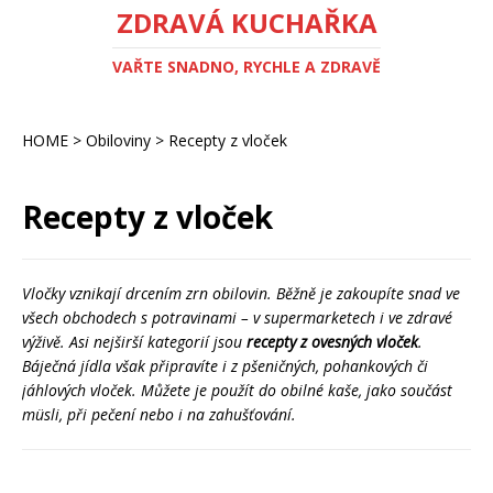
ZDRAVÁ KUCHAŘKA
VAŘTE SNADNO, RYCHLE A ZDRAVĚ
HOME
>
Obiloviny
>
Recepty z vloček
Recepty z vloček
Vločky vznikají drcením zrn obilovin. Běžně je zakoupíte snad ve
všech obchodech s potravinami – v supermarketech i ve zdravé
výživě. Asi nejširší kategorií jsou
recepty z ovesných vloček
.
Báječná jídla však připravíte i z pšeničných, pohankových či
jáhlových vloček. Můžete je použít do obilné kaše, jako součást
müsli, při pečení nebo i na zahušťování.