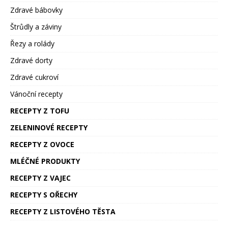
Zdravé bábovky
Štrůdly a záviny
Řezy a rolády
Zdravé dorty
Zdravé cukroví
Vánoční recepty
RECEPTY Z TOFU
ZELENINOVÉ RECEPTY
RECEPTY Z OVOCE
MLÉČNÉ PRODUKTY
RECEPTY Z VAJEC
RECEPTY S OŘECHY
RECEPTY Z LISTOVÉHO TĚSTA