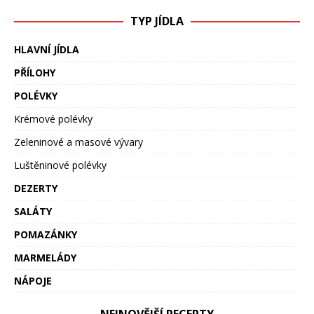
TYP JÍDLA
HLAVNÍ JÍDLA
PŘÍLOHY
POLÉVKY
Krémové polévky
Zeleninové a masové vývary
Luštěninové polévky
DEZERTY
SALÁTY
POMAZÁNKY
MARMELÁDY
NÁPOJE