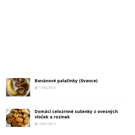
Banánové palačinky (lívance)
17/02/2015
Domácí celozrnné sušenky z ovesných
vloček a rozinek
16/01/2015