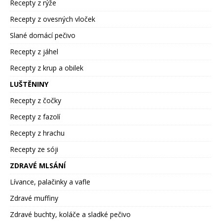
Recepty z rýže
Recepty z ovesných vloček
Slané domácí pečivo
Recepty z jáhel
Recepty z krup a obilek
LUŠTĚNINY
Recepty z čočky
Recepty z fazolí
Recepty z hrachu
Recepty ze sóji
ZDRAVÉ MLSÁNÍ
Lívance, palačinky a vafle
Zdravé muffiny
Zdravé buchty, koláče a sladké pečivo