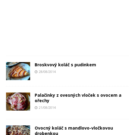
Broskvový koláč s pudinkem
28/08/2014
Palačinky z ovesných vloček s ovocem a
ořechy
21/08/2014
Ovocný koláč s mandlovo-vločkovou
drobenkou