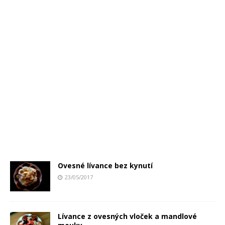
Ovesné lívance bez kynutí
23/05/2017
Lívance z ovesných vloček a mandlové