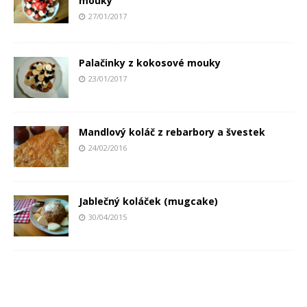
mouky
27/01/2017
Palačinky z kokosové mouky
23/01/2017
Mandlový koláč z rebarbory a švestek
24/02/2016
Jablečný koláček (mugcake)
30/04/2015