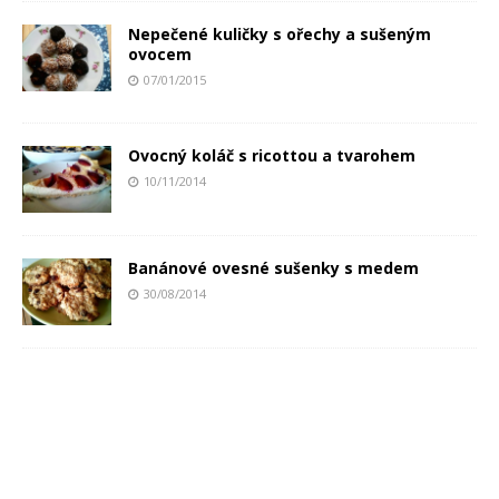
Nepečené kuličky s ořechy a sušeným
ovocem
07/01/2015
Ovocný koláč s ricottou a tvarohem
10/11/2014
Banánové ovesné sušenky s medem
30/08/2014