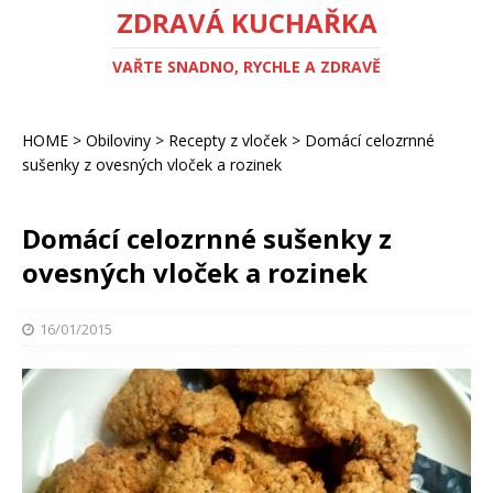
ZDRAVÁ KUCHAŘKA
VAŘTE SNADNO, RYCHLE A ZDRAVĚ
HOME
>
Obiloviny
>
Recepty z vloček
>
Domácí celozrnné
sušenky z ovesných vloček a rozinek
Domácí celozrnné sušenky z
ovesných vloček a rozinek
16/01/2015