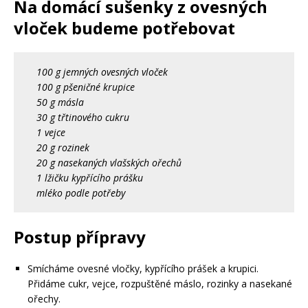
Na domácí sušenky z ovesných
vloček budeme potřebovat
100 g jemných ovesných vloček
100 g pšeničné krupice
50 g másla
30 g třtinového cukru
1 vejce
20 g rozinek
20 g nasekaných vlašských ořechů
1 lžičku kypřícího prášku
mléko podle potřeby
Postup přípravy
Smícháme ovesné vločky, kypřícího prášek a krupici.
Přidáme cukr, vejce, rozpuštěné máslo, rozinky a nasekané
ořechy.