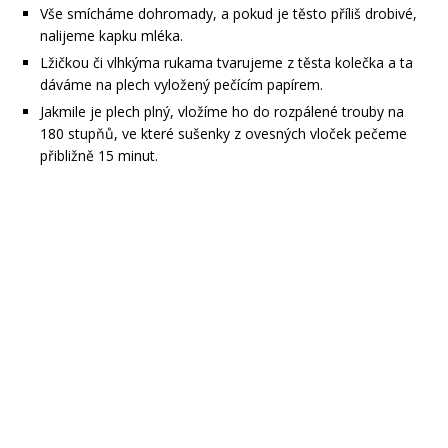
Vše smícháme dohromady, a pokud je těsto příliš drobivé,
nalijeme kapku mléka.
Lžičkou či vlhkýma rukama tvarujeme z těsta kolečka a ta
dáváme na plech vyložený pečícím papírem.
Jakmile je plech plný, vložíme ho do rozpálené trouby na
180 stupňů, ve které sušenky z ovesných vloček pečeme
přibližně 15 minut.