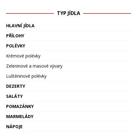
TYP JÍDLA
HLAVNÍ JÍDLA
PŘÍLOHY
POLÉVKY
Krémové polévky
Zeleninové a masové vývary
Luštěninové polévky
DEZERTY
SALÁTY
POMAZÁNKY
MARMELÁDY
NÁPOJE