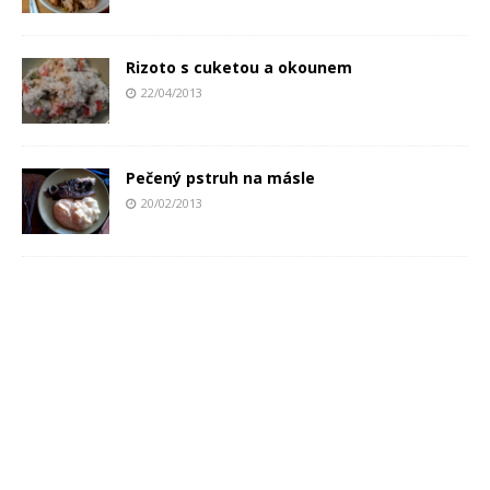
Rizoto s cuketou a okounem
22/04/2013
Pečený pstruh na másle
20/02/2013