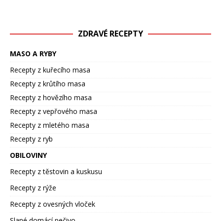
ZDRAVÉ RECEPTY
MASO A RYBY
Recepty z kuřecího masa
Recepty z krůtího masa
Recepty z hovězího masa
Recepty z vepřového masa
Recepty z mletého masa
Recepty z ryb
OBILOVINY
Recepty z těstovin a kuskusu
Recepty z rýže
Recepty z ovesných vloček
Slané domácí pečivo