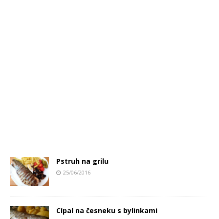
Pstruh na grilu
25/06/2016
Cípal na česneku s bylinkami