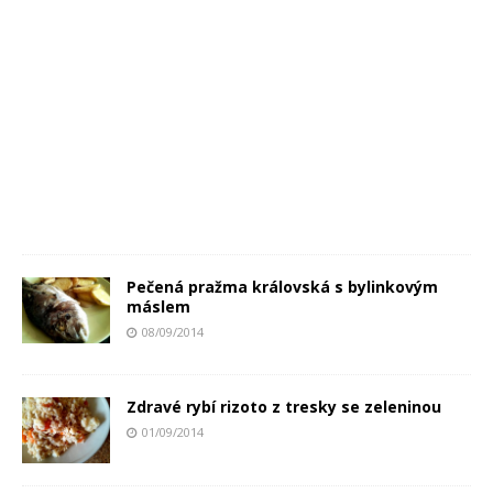
Pečená pražma královská s bylinkovým
máslem
08/09/2014
Zdravé rybí rizoto z tresky se zeleninou
01/09/2014