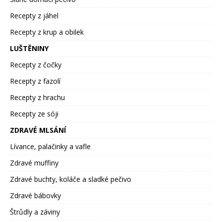
Recepty z jáhel
Recepty z krup a obilek
LUŠTĚNINY
Recepty z čočky
Recepty z fazolí
Recepty z hrachu
Recepty ze sóji
ZDRAVÉ MLSÁNÍ
Lívance, palačinky a vafle
Zdravé muffiny
Zdravé buchty, koláče a sladké pečivo
Zdravé bábovky
Štrůdly a záviny