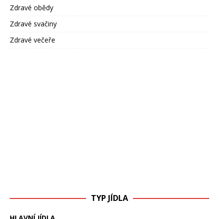
Zdravé obědy
Zdravé svačiny
Zdravé večeře
TYP JÍDLA
HLAVNÍ JÍDLA