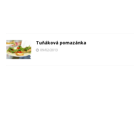
Tuňáková pomazánka
09/02/2013