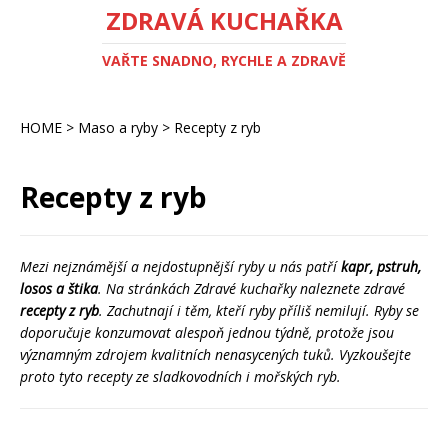
ZDRAVÁ KUCHAŘKA
VAŘTE SNADNO, RYCHLE A ZDRAVĚ
HOME
>
Maso a ryby
>
Recepty z ryb
Recepty z ryb
Mezi nejznámější a nejdostupnější ryby u nás patří
kapr, pstruh,
losos a štika
. Na stránkách Zdravé kuchařky naleznete zdravé
recepty z ryb
. Zachutnají i těm, kteří ryby příliš nemilují. Ryby se
doporučuje konzumovat alespoň jednou týdně, protože jsou
významným zdrojem kvalitních nenasycených tuků. Vyzkoušejte
proto tyto recepty ze sladkovodních i mořských ryb.