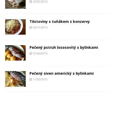
22/02/2016
Těstoviny s tuňákem z konzervy
02/11/2015
Pečený pstruh lososovitý s bylinkami
01/04/2015
Pečený siven americký s bylinkami
11/02/2015