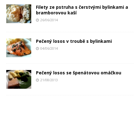
Filety ze pstruha s čerstvými bylinkami a
bramborovou kaší
26/06/2014
Pečený losos v troubě s bylinkami
04/06/2014
Pečený losos se špenátovou omáčkou
21/08/2013