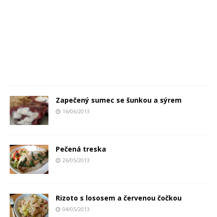
Zapečený sumec se šunkou a sýrem
16/06/2013
Pečená treska
26/05/2013
Rizoto s lososem a červenou čočkou
04/05/2013