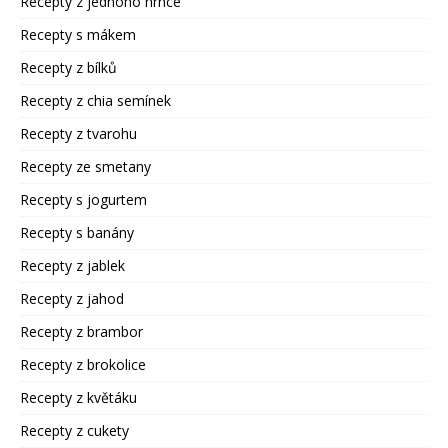
Recepty z jednoho hrnce
Recepty s mákem
Recepty z bílků
Recepty z chia semínek
Recepty z tvarohu
Recepty ze smetany
Recepty s jogurtem
Recepty s banány
Recepty z jablek
Recepty z jahod
Recepty z brambor
Recepty z brokolice
Recepty z květáku
Recepty z cukety