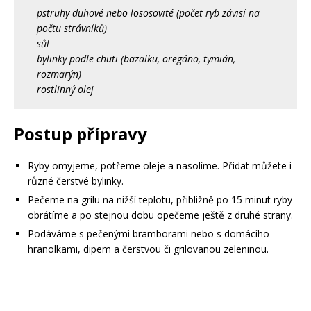
pstruhy duhové nebo lososovité (počet ryb závisí na
počtu strávníků)
sůl
bylinky podle chuti (bazalku, oregáno, tymián,
rozmarýn)
rostlinný olej
Postup přípravy
Ryby omyjeme, potřeme oleje a nasolíme. Přidat můžete i
různé čerstvé bylinky.
Pečeme na grilu na nižší teplotu, přibližně po 15 minut ryby
obrátíme a po stejnou dobu opečeme ještě z druhé strany.
Podáváme s pečenými bramborami nebo s domácího
hranolkami, dipem a čerstvou či grilovanou zeleninou.