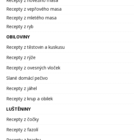
Recepty z hovězího masa
Recepty z vepřového masa
Recepty z mletého masa
Recepty z ryb
OBILOVINY
Recepty z těstovin a kuskusu
Recepty z rýže
Recepty z ovesných vloček
Slané domácí pečivo
Recepty z jáhel
Recepty z krup a obilek
LUŠTĚNINY
Recepty z čočky
Recepty z fazolí
Recepty z hrachu