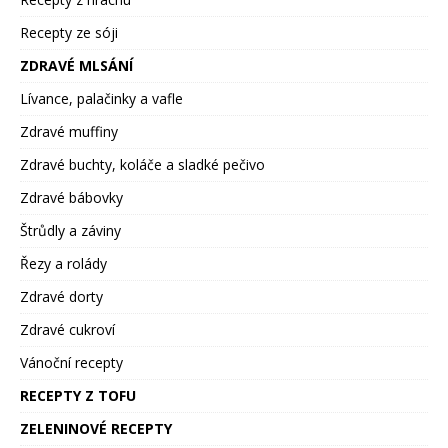
Recepty ze sóji
ZDRAVÉ MLSÁNÍ
Lívance, palačinky a vafle
Zdravé muffiny
Zdravé buchty, koláče a sladké pečivo
Zdravé bábovky
Štrůdly a záviny
Řezy a rolády
Zdravé dorty
Zdravé cukroví
Vánoční recepty
RECEPTY Z TOFU
ZELENINOVÉ RECEPTY