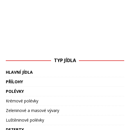
TYP JÍDLA
HLAVNÍ JÍDLA
PŘÍLOHY
POLÉVKY
Krémové polévky
Zeleninové a masové vývary
Luštěninové polévky
DEZERTY