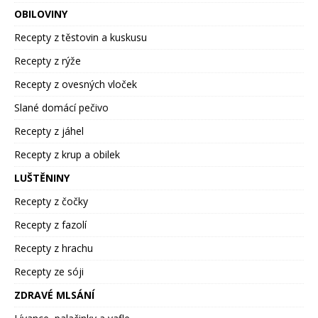
OBILOVINY
Recepty z těstovin a kuskusu
Recepty z rýže
Recepty z ovesných vloček
Slané domácí pečivo
Recepty z jáhel
Recepty z krup a obilek
LUŠTĚNINY
Recepty z čočky
Recepty z fazolí
Recepty z hrachu
Recepty ze sóji
ZDRAVÉ MLSÁNÍ