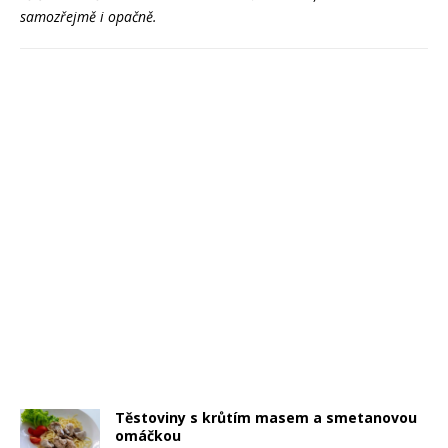
samozřejmě i opačně.
Těstoviny s krůtím masem a smetanovou
omáčkou