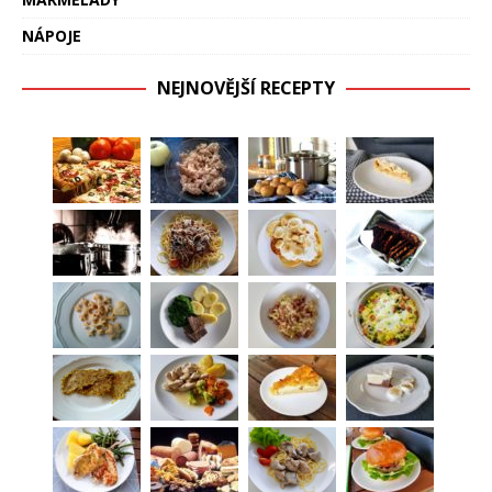
NÁPOJE
NEJNOVĚJŠÍ RECEPTY