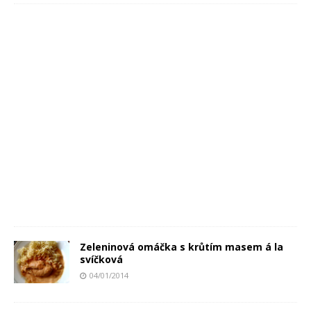
Zeleninová omáčka s krůtím masem á la
svíčková
04/01/2014