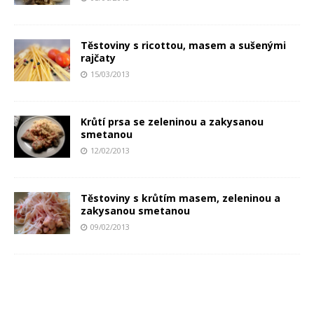
Těstoviny s ricottou, masem a sušenými
rajčaty
15/03/2013
Krůtí prsa se zeleninou a zakysanou
smetanou
12/02/2013
Těstoviny s krůtím masem, zeleninou a
zakysanou smetanou
09/02/2013