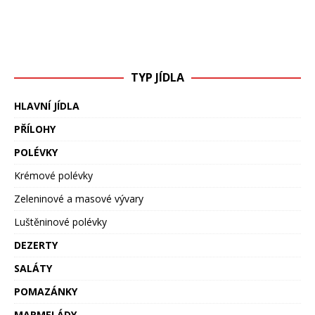
TYP JÍDLA
HLAVNÍ JÍDLA
PŘÍLOHY
POLÉVKY
Krémové polévky
Zeleninové a masové vývary
Luštěninové polévky
DEZERTY
SALÁTY
POMAZÁNKY
MARMELÁDY