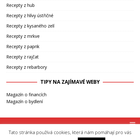
Recepty z hub
Recepty z hlívy ústřičné
Recepty z kysaného zelí
Recepty z mrkve
Recepty z paprik
Recepty z rajčat
Recepty z rebarbory
TIPY NA ZAJÍMAVÉ WEBY
Magazín o financích
Magazín o bydlení
Tato stránka používá cookies, která nám pomáhají pro vás
Copyright © 2026 | MH Magazine WordPress Theme by
MH Themes