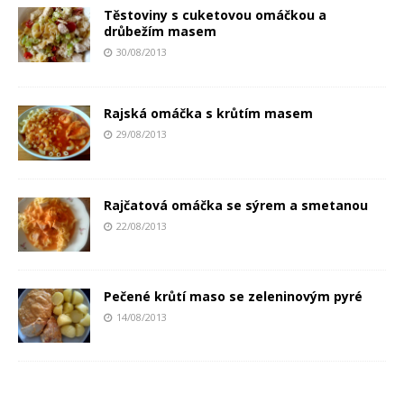
Těstoviny s cuketovou omáčkou a
drůbežím masem
30/08/2013
Rajská omáčka s krůtím masem
29/08/2013
Rajčatová omáčka se sýrem a smetanou
22/08/2013
Pečené krůtí maso se zeleninovým pyré
14/08/2013