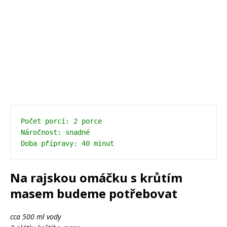
Počet porcí: 2 porce

Náročnost: snadné

Na rajskou omáčku s krůtím
masem budeme potřebovat
cca 500 ml vody