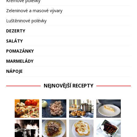
Krémové polévky
Zeleninové a masové vývary
Luštěninové polévky
DEZERTY
SALÁTY
POMAZÁNKY
MARMELÁDY
NÁPOJE
NEJNOVĚJŠÍ RECEPTY