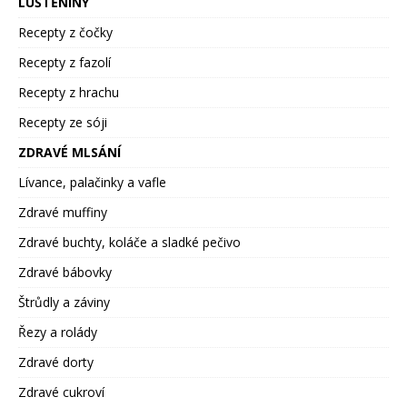
LUŠTĚNINY
Recepty z čočky
Recepty z fazolí
Recepty z hrachu
Recepty ze sóji
ZDRAVÉ MLSÁNÍ
Lívance, palačinky a vafle
Zdravé muffiny
Zdravé buchty, koláče a sladké pečivo
Zdravé bábovky
Štrůdly a záviny
Řezy a rolády
Zdravé dorty
Zdravé cukroví