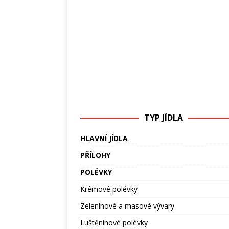
TYP JÍDLA
HLAVNÍ JÍDLA
PŘÍLOHY
POLÉVKY
Krémové polévky
Zeleninové a masové vývary
Luštěninové polévky