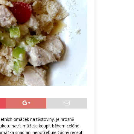
ietních omáček na těstoviny. Je hrozně
 Cuketu navíc můžete koupit během celého
á omáčka snad ani nepotřebuje žádný recept.