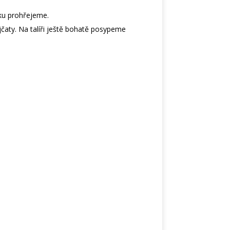
ku prohřejeme.
aty. Na talíři ještě bohatě posypeme