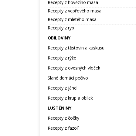
Recepty z hovězího masa
Recepty z vepřového masa
Recepty z mletého masa
Recepty z ryb
OBILOVINY
Recepty z těstovin a kuskusu
Recepty z rýže
Recepty z ovesných vloček
Slané domácí pečivo
Recepty z jáhel
Recepty z krup a obilek
LUŠTĚNINY
Recepty z čočky
Recepty z fazolí