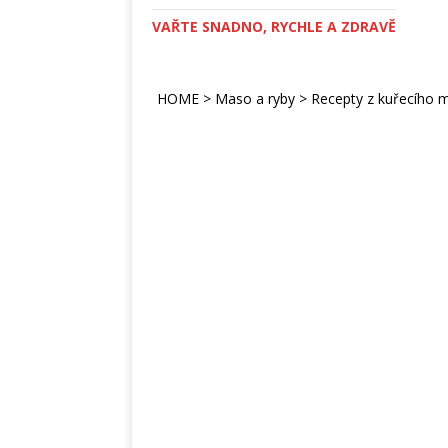
VAŘTE SNADNO, RYCHLE A ZDRAVĚ
HOME
>
Maso a ryby
>
Recepty z kuřecího 