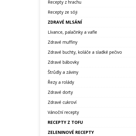
Recepty z hrachu
Recepty ze sóji
ZDRAVÉ MLSÁNÍ
Lívance, palačinky a vafle
Zdravé muffiny
Zdravé buchty, koláče a sladké pečivo
Zdravé bábovky
Štrůdly a záviny
Řezy a rolády
Zdravé dorty
Zdravé cukroví
Vánoční recepty
RECEPTY Z TOFU
ZELENINOVÉ RECEPTY