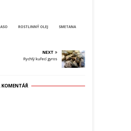
MASO
ROSTLINNÝ OLEJ
SMETANA
NEXT
Rychlý kuřecí gyros
DÁ KOMENTÁŘ