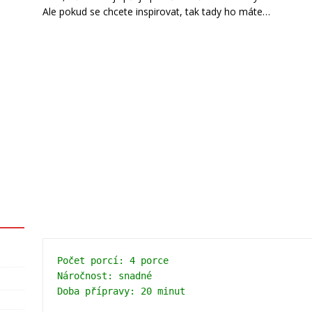
Ale pokud se chcete inspirovat, tak tady ho máte…
Počet porcí: 4 porce

Náročnost: snadné
