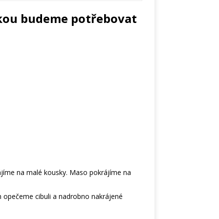
kou budeme potřebovat
jíme na malé kousky. Maso pokrájíme na
m opečeme cibuli a nadrobno nakrájené