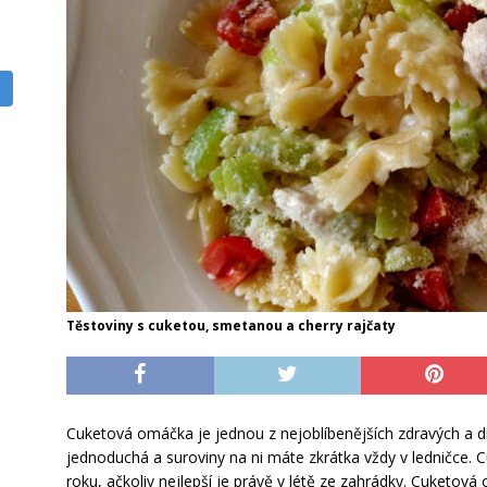
Těstoviny s cuketou, smetanou a cherry rajčaty
Cuketová omáčka je jednou z nejoblíbenějších zdravých a d
jednoduchá a suroviny na ni máte zkrátka vždy v ledničce.
roku, ačkoliv nejlepší je právě v létě ze zahrádky. Cuketov