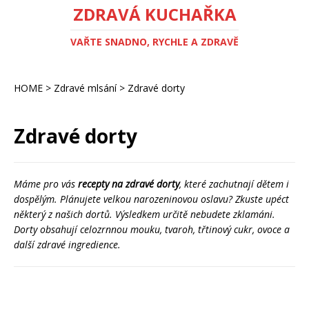
ZDRAVÁ KUCHAŘKA
VAŘTE SNADNO, RYCHLE A ZDRAVĚ
HOME
>
Zdravé mlsání
>
Zdravé dorty
Zdravé dorty
Máme pro vás
recepty na zdravé dorty
, které zachutnají dětem i
dospělým. Plánujete velkou narozeninovou oslavu? Zkuste upéct
některý z našich dortů. Výsledkem určitě nebudete zklamáni.
Dorty obsahují celozrnnou mouku, tvaroh, třtinový cukr, ovoce a
další zdravé ingredience.