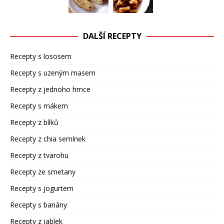
DALŠÍ RECEPTY
Recepty s lososem
Recepty s uzeným masem
Recepty z jednoho hrnce
Recepty s mákem
Recepty z bílků
Recepty z chia semínek
Recepty z tvarohu
Recepty ze smetany
Recepty s jogurtem
Recepty s banány
Recepty z jablek