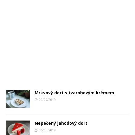
Mrkvový dort s tvarohovým krémem
09/07/2019
Nepečený jahodový dort
06/05/2019