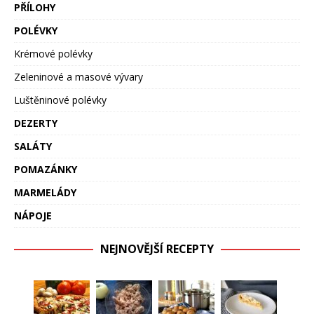
PŘÍLOHY
POLÉVKY
Krémové polévky
Zeleninové a masové vývary
Luštěninové polévky
DEZERTY
SALÁTY
POMAZÁNKY
MARMELÁDY
NÁPOJE
NEJNOVĚJŠÍ RECEPTY