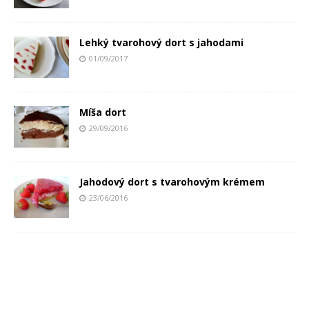
Lehký tvarohový dort s jahodami
01/09/2017
Míša dort
29/09/2016
Jahodový dort s tvarohovým krémem
23/06/2016