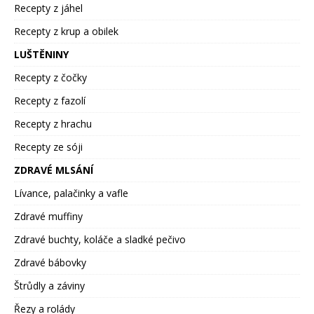
Recepty z jáhel
Recepty z krup a obilek
LUŠTĚNINY
Recepty z čočky
Recepty z fazolí
Recepty z hrachu
Recepty ze sóji
ZDRAVÉ MLSÁNÍ
Lívance, palačinky a vafle
Zdravé muffiny
Zdravé buchty, koláče a sladké pečivo
Zdravé bábovky
Štrůdly a záviny
Řezy a rolády