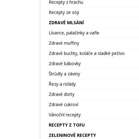
Recepty z hrachu
Recepty ze sóji
ZDRAVÉ MLSÁNÍ
Lívance, palačinky a vafle
Zdravé muffiny
Zdravé buchty, koláče a sladké pečivo
Zdravé bábovky
Štrůdly a záviny
Řezy a rolády
Zdravé dorty
Zdravé cukroví
Vánoční recepty
RECEPTY Z TOFU
ZELENINOVÉ RECEPTY