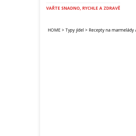
VAŘTE SNADNO, RYCHLE A ZDRAVĚ
HOME
>
Typy jídel
>
Recepty na marmelády 