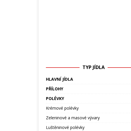
TYP JÍDLA
HLAVNÍ JÍDLA
PŘÍLOHY
POLÉVKY
Krémové polévky
Zeleninové a masové vývary
Luštěninové polévky