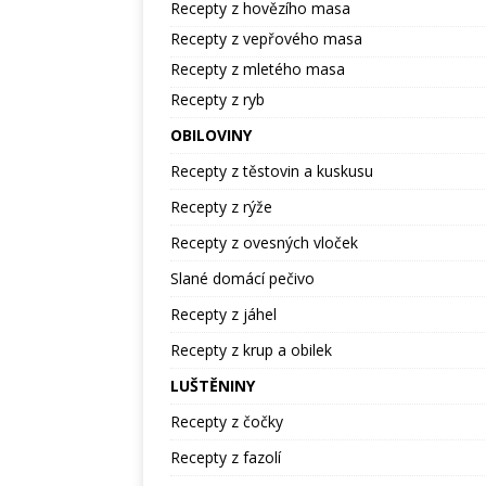
Recepty z hovězího masa
Recepty z vepřového masa
Recepty z mletého masa
Recepty z ryb
OBILOVINY
Recepty z těstovin a kuskusu
Recepty z rýže
Recepty z ovesných vloček
Slané domácí pečivo
Recepty z jáhel
Recepty z krup a obilek
LUŠTĚNINY
Recepty z čočky
Recepty z fazolí