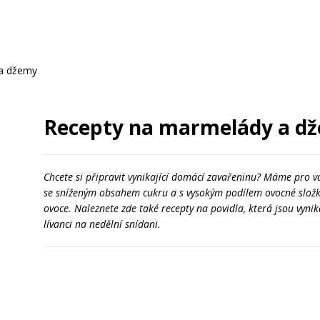
a džemy
Recepty na marmelády a d
Chcete si připravit vynikající domácí zavařeninu? Máme pro 
se sníženým obsahem cukru a s vysokým podílem ovocné složk
ovoce. Naleznete zde také recepty na povidla, která jsou vyni
lívanci na nedělní snídani.