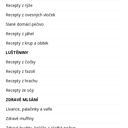
Recepty z rýže
Recepty z ovesných vloček
Slané domácí pečivo
Recepty z jáhel
Recepty z krup a obilek
LUŠTĚNINY
Recepty z čočky
Recepty z fazolí
Recepty z hrachu
Recepty ze sóji
ZDRAVÉ MLSÁNÍ
Lívance, palačinky a vafle
Zdravé muffiny
Zdravé buchty, koláče a sladké pečivo