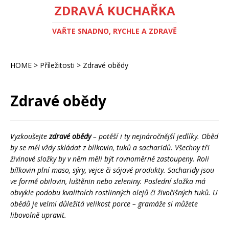
ZDRAVÁ KUCHAŘKA
VAŘTE SNADNO, RYCHLE A ZDRAVĚ
HOME
>
Příležitosti
>
Zdravé obědy
Zdravé obědy
Vyzkoušejte
zdravé obědy
– potěší i ty nejnáročnější jedlíky. Oběd
by se měl vždy skládat z bílkovin, tuků a sacharidů. Všechny tři
živinové složky by v něm měli být rovnoměrně zastoupeny. Roli
bílkovin plní maso, sýry, vejce či sójové produkty. Sacharidy jsou
ve formě obilovin, luštěnin nebo zeleniny. Poslední složka má
obvykle podobu kvalitních rostlinných olejů či živočišných tuků. U
obědů je velmi důležitá velikost porce – gramáže si můžete
libovolně upravit.