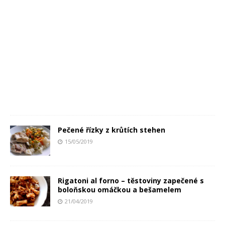
Pečené řízky z krůtích stehen
15/05/2019
Rigatoni al forno – těstoviny zapečené s
boloňskou omáčkou a bešamelem
21/04/2019