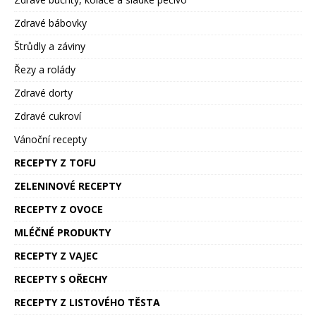
Zdravé bábovky
Štrůdly a záviny
Řezy a rolády
Zdravé dorty
Zdravé cukroví
Vánoční recepty
RECEPTY Z TOFU
ZELENINOVÉ RECEPTY
RECEPTY Z OVOCE
MLÉČNÉ PRODUKTY
RECEPTY Z VAJEC
RECEPTY S OŘECHY
RECEPTY Z LISTOVÉHO TĚSTA