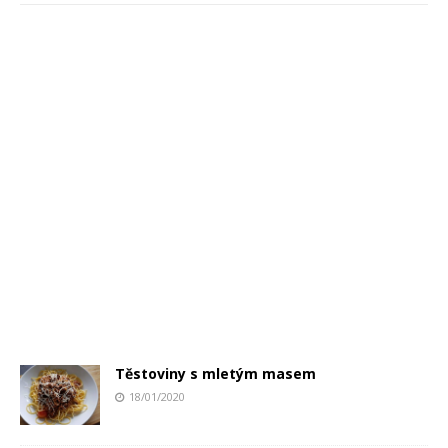
Těstoviny s mletým masem
18/01/2020