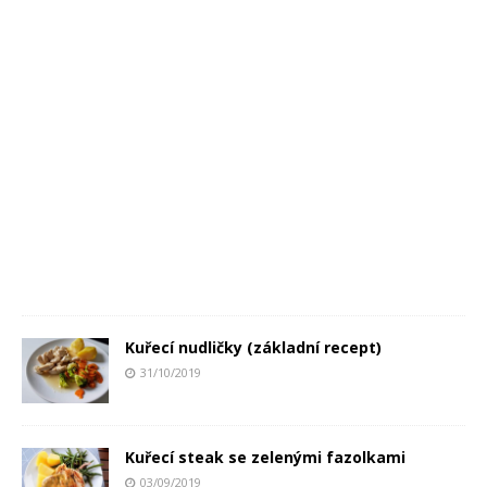
Kuřecí nudličky (základní recept)
31/10/2019
Kuřecí steak se zelenými fazolkami
03/09/2019