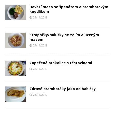
Hovězí maso se špenátem a bramborovým
knedlíkem
29/11/2019
Strapačky/halušky se zelím a uzeným
masem
27/11/2019
Zapečená brokolice s těstovinami
26/11/2019
Zdravé bramboráky jako od babičky
23/11/2019