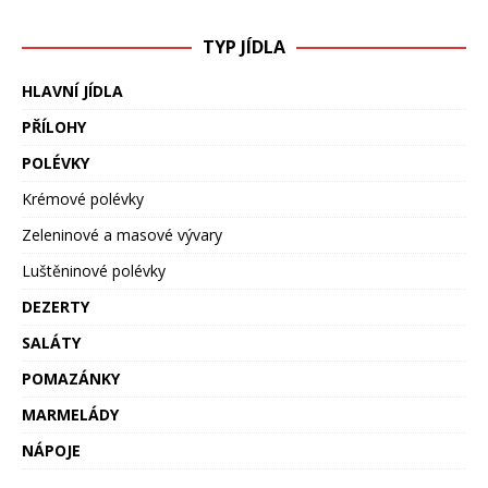
TYP JÍDLA
HLAVNÍ JÍDLA
PŘÍLOHY
POLÉVKY
Krémové polévky
Zeleninové a masové vývary
Luštěninové polévky
DEZERTY
SALÁTY
POMAZÁNKY
MARMELÁDY
NÁPOJE