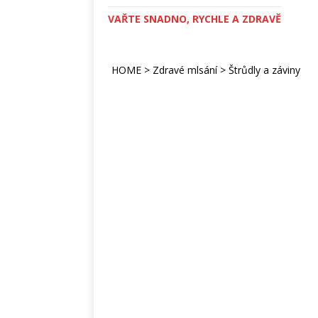
VAŘTE SNADNO, RYCHLE A ZDRAVĚ
HOME
>
Zdravé mlsání
>
Štrůdly a záviny