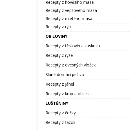
Recepty z hovězího masa
Recepty z vepřového masa
Recepty z mletého masa
Recepty z ryb
OBILOVINY
Recepty z těstovin a kuskusu
Recepty z rýže
Recepty z ovesných vloček
Slané domácí pečivo
Recepty z jáhel
Recepty z krup a obilek
LUŠTĚNINY
Recepty z čočky
Recepty z fazolí