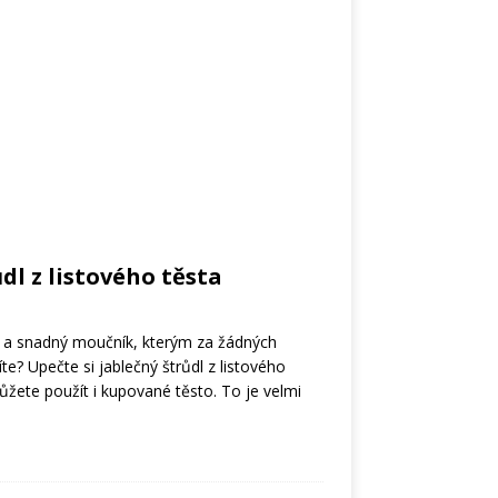
dl z listového těsta
lý a snadný moučník, kterým za žádných
te? Upečte si jablečný štrůdl z listového
můžete použít i kupované těsto. To je velmi