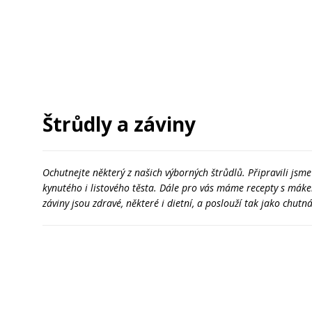
Štrůdly a záviny
Ochutnejte některý z našich výborných štrůdlů. Připravili jsme
kynutého i listového těsta. Dále pro vás máme recepty s mák
záviny jsou zdravé, některé i dietní, a poslouží tak jako chut