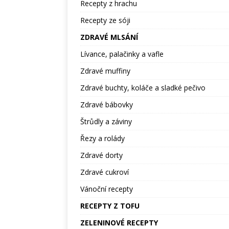
Recepty z hrachu
Recepty ze sóji
ZDRAVÉ MLSÁNÍ
Lívance, palačinky a vafle
Zdravé muffiny
Zdravé buchty, koláče a sladké pečivo
Zdravé bábovky
Štrůdly a záviny
Řezy a rolády
Zdravé dorty
Zdravé cukroví
Vánoční recepty
RECEPTY Z TOFU
ZELENINOVÉ RECEPTY