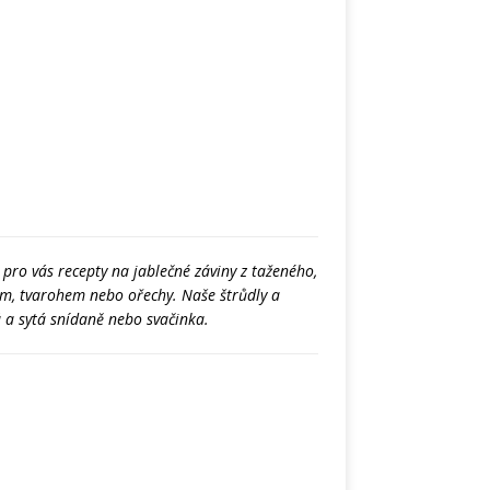
 pro vás recepty na jablečné záviny z taženého,
em, tvarohem nebo ořechy. Naše štrůdly a
ná a sytá snídaně nebo svačinka.