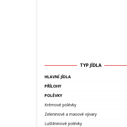
TYP JÍDLA
HLAVNÍ JÍDLA
PŘÍLOHY
POLÉVKY
Krémové polévky
Zeleninové a masové vývary
Luštěninové polévky