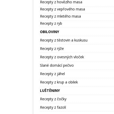
Recepty z hovězího masa
Recepty z vepřového masa
Recepty z mletého masa
Recepty z ryb
OBILOVINY
Recepty z těstovin a kuskusu
Recepty z rýže
Recepty z ovesných vloček
Slané domácí pečivo
Recepty z jáhel
Recepty z krup a obilek
LUŠTĚNINY
Recepty z čočky
Recepty z fazolí