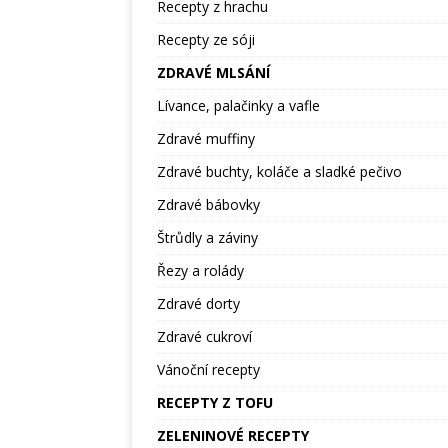
Recepty z hrachu
Recepty ze sóji
ZDRAVÉ MLSÁNÍ
Lívance, palačinky a vafle
Zdravé muffiny
Zdravé buchty, koláče a sladké pečivo
Zdravé bábovky
Štrůdly a záviny
Řezy a rolády
Zdravé dorty
Zdravé cukroví
Vánoční recepty
RECEPTY Z TOFU
ZELENINOVÉ RECEPTY