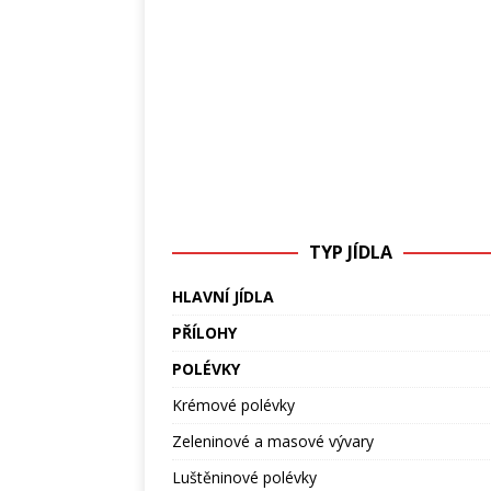
TYP JÍDLA
HLAVNÍ JÍDLA
PŘÍLOHY
POLÉVKY
Krémové polévky
Zeleninové a masové vývary
Luštěninové polévky