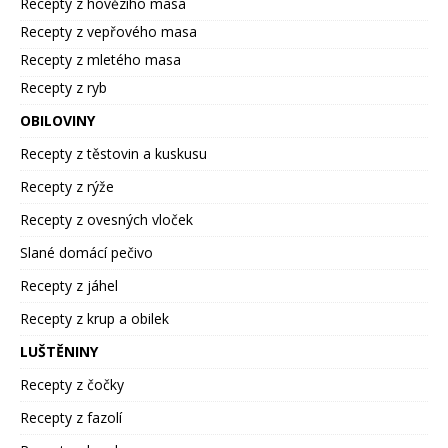
Recepty z hovězího masa
Recepty z vepřového masa
Recepty z mletého masa
Recepty z ryb
OBILOVINY
Recepty z těstovin a kuskusu
Recepty z rýže
Recepty z ovesných vloček
Slané domácí pečivo
Recepty z jáhel
Recepty z krup a obilek
LUŠTĚNINY
Recepty z čočky
Recepty z fazolí