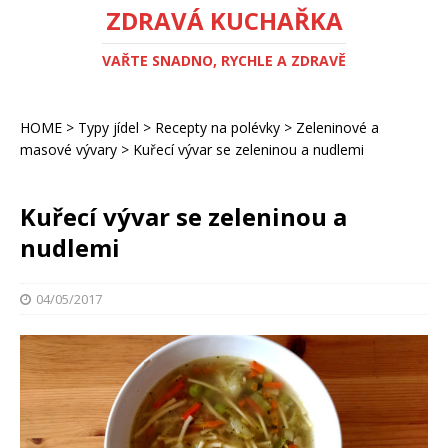
ZDRAVÁ KUCHAŘKA
VAŘTE SNADNO, RYCHLE A ZDRAVĚ
HOME
>
Typy jídel
>
Recepty na polévky
>
Zeleninové a
masové vývary
>
Kuřecí vývar se zeleninou a nudlemi
Kuřecí vývar se zeleninou a
nudlemi
04/05/2017