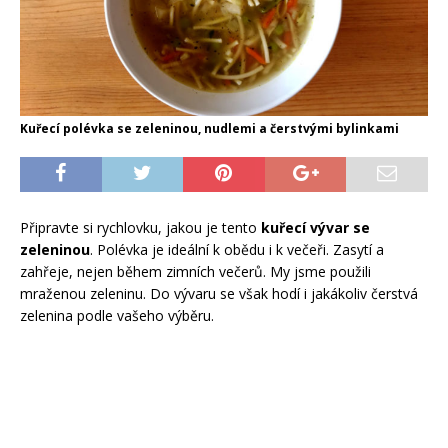
Kuřecí polévka se zeleninou, nudlemi a čerstvými bylinkami
Připravte si rychlovku, jakou je tento
kuřecí vývar se
zeleninou
. Polévka je ideální k obědu i k večeři. Zasytí a
zahřeje, nejen během zimních večerů. My jsme použili
mraženou zeleninu. Do vývaru se však hodí i jakákoliv čerstvá
zelenina podle vašeho výběru.