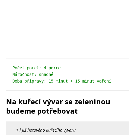
Počet porcí: 4 porce 
Náročnost: snadné 
Doba přípravy: 15 minut + 15 minut vaření
Na kuřecí vývar se zeleninou
budeme potřebovat
1 l již hotového kuřecího vývaru