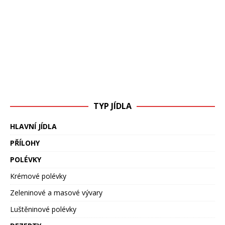
TYP JÍDLA
HLAVNÍ JÍDLA
PŘÍLOHY
POLÉVKY
Krémové polévky
Zeleninové a masové vývary
Luštěninové polévky