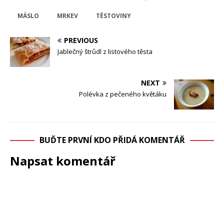
MÁSLO
MRKEV
TĚSTOVINY
PREVIOUS
Jablečný štrůdl z listového těsta
NEXT
Polévka z pečeného květáku
BUĎTE PRVNÍ KDO PŘIDÁ KOMENTÁŘ
Napsat komentář