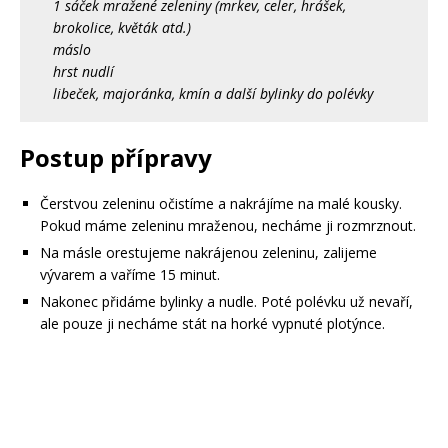
1 sáček mražené zeleniny (mrkev, celer, hrášek,
brokolice, květák atd.)
máslo
hrst nudlí
libeček, majoránka, kmín a další bylinky do polévky
Postup přípravy
Čerstvou zeleninu očistíme a nakrájíme na malé kousky.
Pokud máme zeleninu mraženou, necháme ji rozmrznout.
Na másle orestujeme nakrájenou zeleninu, zalijeme
vývarem a vaříme 15 minut.
Nakonec přidáme bylinky a nudle. Poté polévku už nevaří,
ale pouze ji necháme stát na horké vypnuté plotýnce.