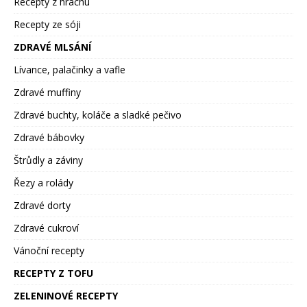
Recepty z hrachu
Recepty ze sóji
ZDRAVÉ MLSÁNÍ
Lívance, palačinky a vafle
Zdravé muffiny
Zdravé buchty, koláče a sladké pečivo
Zdravé bábovky
Štrůdly a záviny
Řezy a rolády
Zdravé dorty
Zdravé cukroví
Vánoční recepty
RECEPTY Z TOFU
ZELENINOVÉ RECEPTY