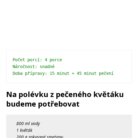
Počet porcí: 4 porce 
Náročnost: snadné 
Doba přípravy: 15 minut + 45 minut pečení
Na polévku z pečeného květáku
budeme potřebovat
800 ml vody
1 květák
200 g zakysané smetany