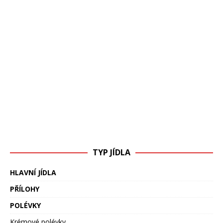
TYP JÍDLA
HLAVNÍ JÍDLA
PŘÍLOHY
POLÉVKY
Krémové polévky