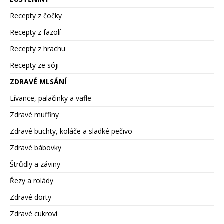
Recepty z čočky
Recepty z fazolí
Recepty z hrachu
Recepty ze sóji
ZDRAVÉ MLSÁNÍ
Lívance, palačinky a vafle
Zdravé muffiny
Zdravé buchty, koláče a sladké pečivo
Zdravé bábovky
Štrůdly a záviny
Řezy a rolády
Zdravé dorty
Zdravé cukroví