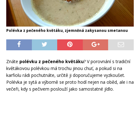
Polévka z pečeného květáku, zjemněná zakysanou smetanou
Znáte
polévku z pečeného květáku
? V porovnání s tradiční
květákovou polévkou má trochu jinou chuť, a pokud si na
karfiolu rádi pochutnáte, určitě ji doporučujeme vyzkoušet.
Polévka je sytá a výborně se proto hodí nejen na oběd, ale i na
večeři, kdy s pečivem poslouží jako samostatné jídlo.