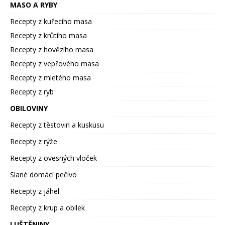
MASO A RYBY
Recepty z kuřecího masa
Recepty z krůtího masa
Recepty z hovězího masa
Recepty z vepřového masa
Recepty z mletého masa
Recepty z ryb
OBILOVINY
Recepty z těstovin a kuskusu
Recepty z rýže
Recepty z ovesných vloček
Slané domácí pečivo
Recepty z jáhel
Recepty z krup a obilek
LUŠTĚNINY