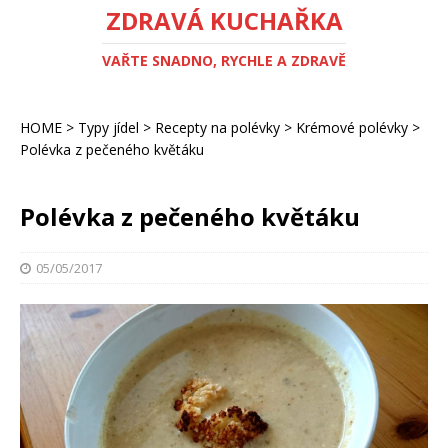
ZDRAVÁ KUCHAŘKA
VAŘTE SNADNO, RYCHLE A ZDRAVĚ
HOME
>
Typy jídel
>
Recepty na polévky
>
Krémové polévky
>
Polévka z pečeného květáku
Polévka z pečeného květáku
05/05/2017