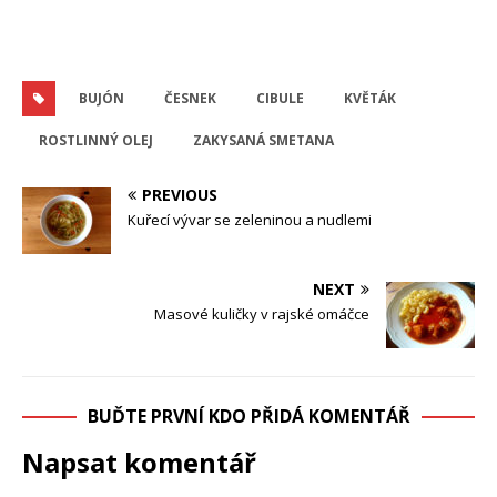
BUJÓN
ČESNEK
CIBULE
KVĚTÁK
ROSTLINNÝ OLEJ
ZAKYSANÁ SMETANA
PREVIOUS
Kuřecí vývar se zeleninou a nudlemi
NEXT
Masové kuličky v rajské omáčce
BUĎTE PRVNÍ KDO PŘIDÁ KOMENTÁŘ
Napsat komentář