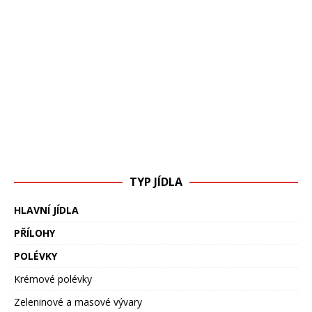
TYP JÍDLA
HLAVNÍ JÍDLA
PŘÍLOHY
POLÉVKY
Krémové polévky
Zeleninové a masové vývary