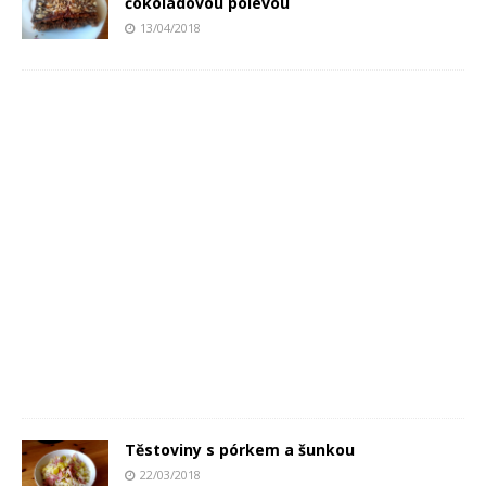
čokoládovou polevou
13/04/2018
Těstoviny s pórkem a šunkou
22/03/2018