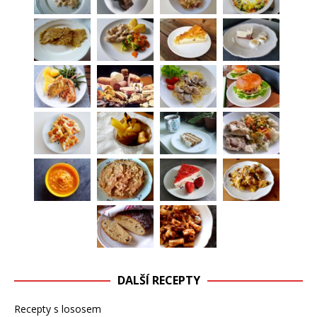
DALŠÍ RECEPTY
Recepty s lososem