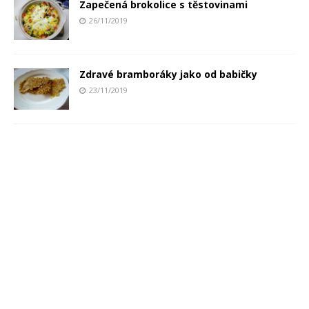
Zapečená brokolice s těstovinami
26/11/2019
Zdravé bramboráky jako od babičky
23/11/2019