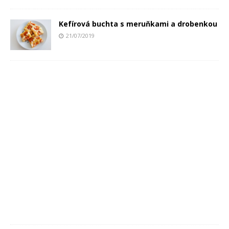
Kefírová buchta s meruňkami a drobenkou
21/07/2019