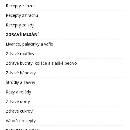
Recepty z fazolí
Recepty z hrachu
Recepty ze sóji
ZDRAVÉ MLSÁNÍ
Lívance, palačinky a vafle
Zdravé muffiny
Zdravé buchty, koláče a sladké pečivo
Zdravé bábovky
Štrůdly a záviny
Řezy a rolády
Zdravé dorty
Zdravé cukroví
Vánoční recepty