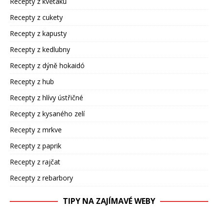
Recepty z květáku
Recepty z cukety
Recepty z kapusty
Recepty z kedlubny
Recepty z dýně hokaidó
Recepty z hub
Recepty z hlívy ústřičné
Recepty z kysaného zelí
Recepty z mrkve
Recepty z paprik
Recepty z rajčat
Recepty z rebarbory
TIPY NA ZAJÍMAVÉ WEBY