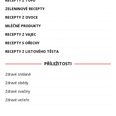
RECEPTY Z TOFU
ZELENINOVÉ RECEPTY
RECEPTY Z OVOCE
MLÉČNÉ PRODUKTY
RECEPTY Z VAJEC
RECEPTY S OŘECHY
RECEPTY Z LISTOVÉHO TĚSTA
PŘÍLEŽITOSTI
Zdravé snídaně
Zdravé obědy
Zdravé svačiny
Zdravé večeře