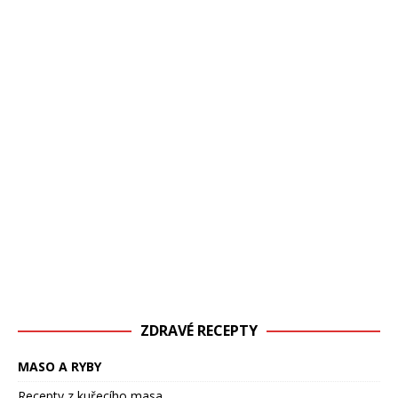
ZDRAVÉ RECEPTY
MASO A RYBY
Recepty z kuřecího masa