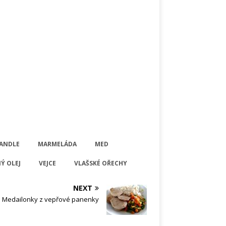
ANDLE
MARMELÁDA
MED
Ý OLEJ
VEJCE
VLAŠSKÉ OŘECHY
NEXT
Medailonky z vepřové panenky