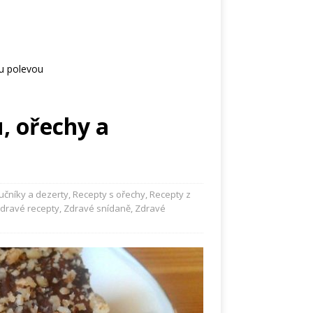
u polevou
, ořechy a
čníky a dezerty
,
Recepty s ořechy
,
Recepty z
dravé recepty
,
Zdravé snídaně
,
Zdravé