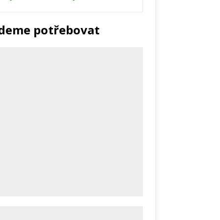
udeme potřebovat