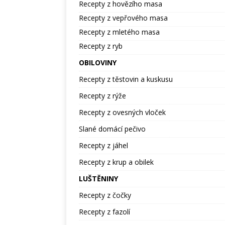
Recepty z hovězího masa
Recepty z vepřového masa
Recepty z mletého masa
Recepty z ryb
OBILOVINY
Recepty z těstovin a kuskusu
Recepty z rýže
Recepty z ovesných vloček
Slané domácí pečivo
Recepty z jáhel
Recepty z krup a obilek
LUŠTĚNINY
Recepty z čočky
Recepty z fazolí