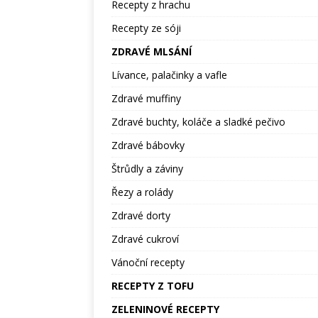
Recepty z hrachu
Recepty ze sóji
ZDRAVÉ MLSÁNÍ
Lívance, palačinky a vafle
Zdravé muffiny
Zdravé buchty, koláče a sladké pečivo
Zdravé bábovky
Štrůdly a záviny
Řezy a rolády
Zdravé dorty
Zdravé cukroví
Vánoční recepty
RECEPTY Z TOFU
ZELENINOVÉ RECEPTY