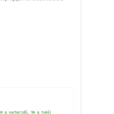
30 g sacharidů, 96 g tuků)