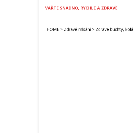
VAŘTE SNADNO, RYCHLE A ZDRAVĚ
HOME
>
Zdravé mlsání
>
Zdravé buchty, kolá