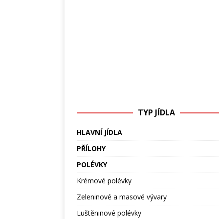
TYP JÍDLA
HLAVNÍ JÍDLA
PŘÍLOHY
POLÉVKY
Krémové polévky
Zeleninové a masové vývary
Luštěninové polévky