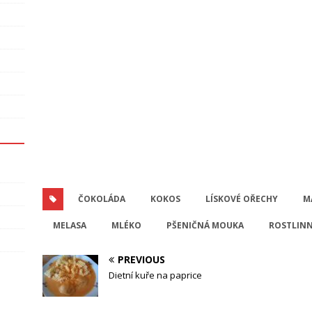
ČOKOLÁDA
KOKOS
LÍSKOVÉ OŘECHY
M
MELASA
MLÉKO
PŠENIČNÁ MOUKA
ROSTLINN
PREVIOUS
Dietní kuře na paprice