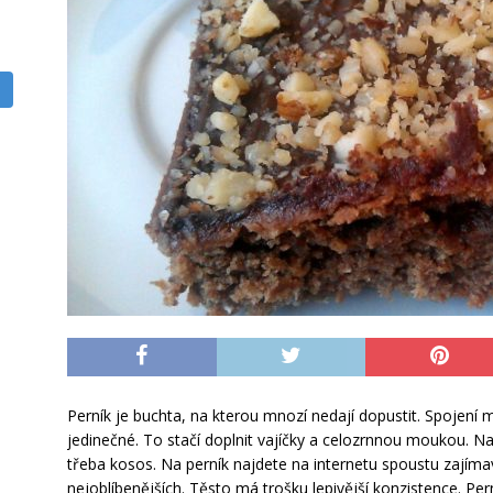
Perník je buchta, na kterou mnozí nedají dopustit. Spojení 
jedinečné. To stačí doplnit vajíčky a celozrnnou moukou. N
třeba kosos. Na perník najdete na internetu spoustu zajím
nejoblíbenějších. Těsto má trošku lepivější konzistence. Per