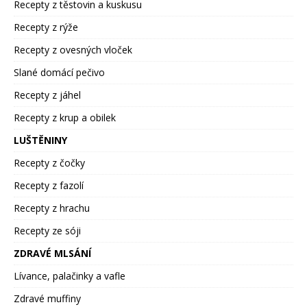
Recepty z těstovin a kuskusu
Recepty z rýže
Recepty z ovesných vloček
Slané domácí pečivo
Recepty z jáhel
Recepty z krup a obilek
LUŠTĚNINY
Recepty z čočky
Recepty z fazolí
Recepty z hrachu
Recepty ze sóji
ZDRAVÉ MLSÁNÍ
Lívance, palačinky a vafle
Zdravé muffiny