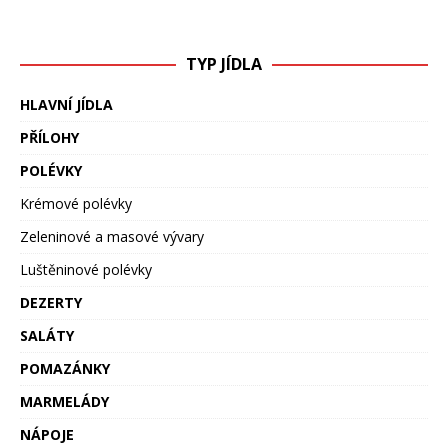
TYP JÍDLA
HLAVNÍ JÍDLA
PŘÍLOHY
POLÉVKY
Krémové polévky
Zeleninové a masové vývary
Luštěninové polévky
DEZERTY
SALÁTY
POMAZÁNKY
MARMELÁDY
NÁPOJE