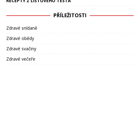
RECEPTY Z LISTOVÉHO TĚSTA
PŘÍLEŽITOSTI
Zdravé snídaně
Zdravé obědy
Zdravé svačiny
Zdravé večeře