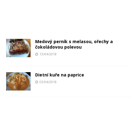
Medový perník s melasou, ořechy a
čokoládovou polevou
13/04/2018
Dietní kuře na paprice
03/04/2018