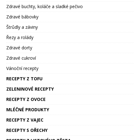
Zdravé buchty, koláče a sladké pečivo
Zdravé bábovky
Štrůdly a záviny
Řezy a rolády
Zdravé dorty
Zdravé cukroví
Vánoční recepty
RECEPTY Z TOFU
ZELENINOVÉ RECEPTY
RECEPTY Z OVOCE
MLÉČNÉ PRODUKTY
RECEPTY Z VAJEC
RECEPTY S OŘECHY