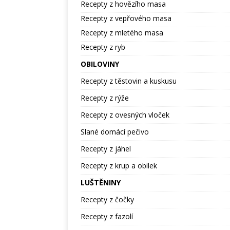
Recepty z hovězího masa
Recepty z vepřového masa
Recepty z mletého masa
Recepty z ryb
OBILOVINY
Recepty z těstovin a kuskusu
Recepty z rýže
Recepty z ovesných vloček
Slané domácí pečivo
Recepty z jáhel
Recepty z krup a obilek
LUŠTĚNINY
Recepty z čočky
Recepty z fazolí