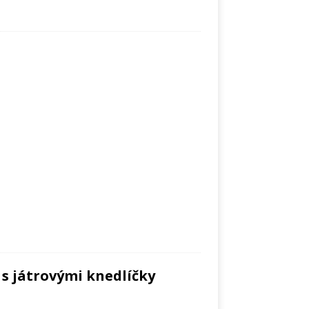
 s játrovými knedlíčky