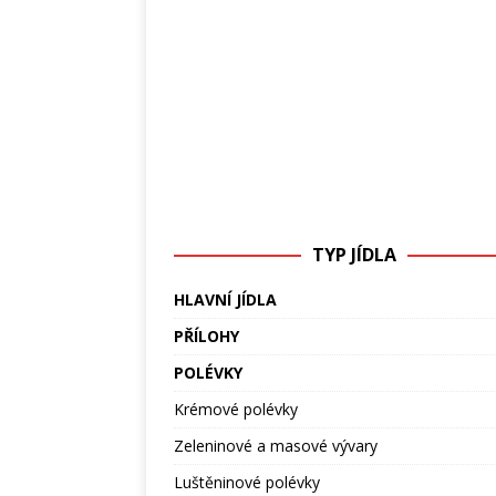
TYP JÍDLA
HLAVNÍ JÍDLA
PŘÍLOHY
POLÉVKY
Krémové polévky
Zeleninové a masové vývary
Luštěninové polévky