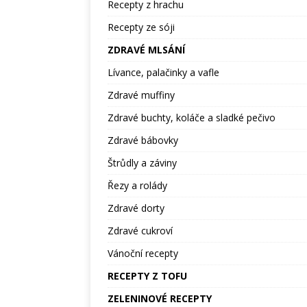
Recepty z hrachu
Recepty ze sóji
ZDRAVÉ MLSÁNÍ
Lívance, palačinky a vafle
Zdravé muffiny
Zdravé buchty, koláče a sladké pečivo
Zdravé bábovky
Štrůdly a záviny
Řezy a rolády
Zdravé dorty
Zdravé cukroví
Vánoční recepty
RECEPTY Z TOFU
ZELENINOVÉ RECEPTY