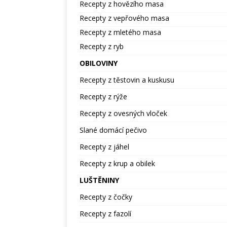
Recepty z hovězího masa
Recepty z vepřového masa
Recepty z mletého masa
Recepty z ryb
OBILOVINY
Recepty z těstovin a kuskusu
Recepty z rýže
Recepty z ovesných vloček
Slané domácí pečivo
Recepty z jáhel
Recepty z krup a obilek
LUŠTĚNINY
Recepty z čočky
Recepty z fazolí