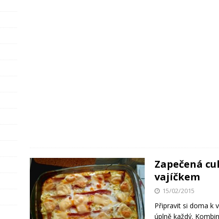
Zapečená cu
vajíčkem
15/02/2015
Připravit si doma k 
úplně každý. Kombin