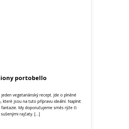
iony portobello
eden vegetariánský recept. Jde o plněné
 které jsou na tuto přípravu ideální. Naplnit
 fantazie. My doporučujeme směs rýže či
 sušenými rajčaty.
[…]