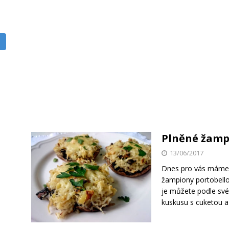
Plněné žamp
13/06/2017
Dnes pro vás máme j
žampiony portobello,
je můžete podle své
kuskusu s cuketou a