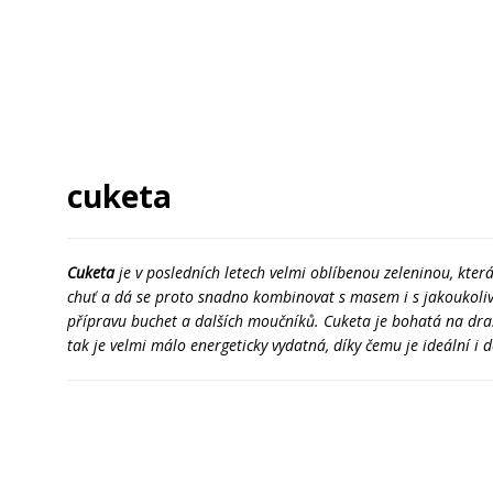
cuketa
Cuketa
je v posledních letech velmi oblíbenou zeleninou, kte
chuť a dá se proto snadno kombinovat s masem i s jakoukoliv 
přípravu buchet a dalších moučníků. Cuketa je bohatá na dras
tak je velmi málo energeticky vydatná, díky čemu je ideální i d