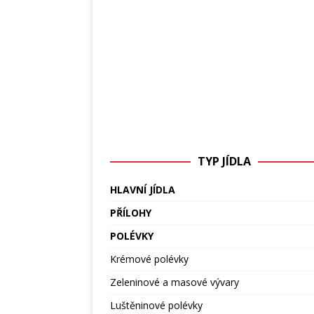
TYP JÍDLA
HLAVNÍ JÍDLA
PŘÍLOHY
POLÉVKY
Krémové polévky
Zeleninové a masové vývary
Luštěninové polévky