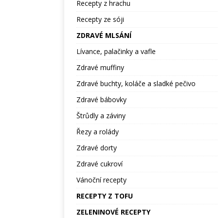
Recepty z hrachu
Recepty ze sóji
ZDRAVÉ MLSÁNÍ
Lívance, palačinky a vafle
Zdravé muffiny
Zdravé buchty, koláče a sladké pečivo
Zdravé bábovky
Štrůdly a záviny
Řezy a rolády
Zdravé dorty
Zdravé cukroví
Vánoční recepty
RECEPTY Z TOFU
ZELENINOVÉ RECEPTY