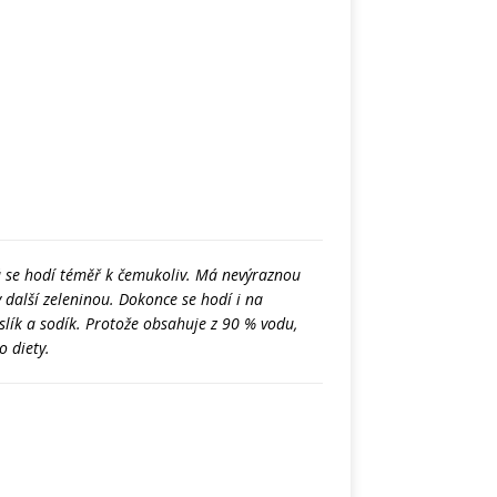
rá se hodí téměř k čemukoliv. Má nevýraznou
další zeleninou. Dokonce se hodí i na
lík a sodík. Protože obsahuje z 90 % vodu,
o diety.