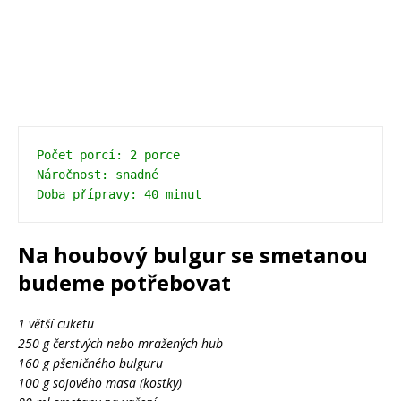
Počet porcí: 2 porce
Náročnost: snadné
Na houbový bulgur se smetanou
budeme potřebovat
1 větší cuketu
250 g čerstvých nebo mražených hub
160 g pšeničného bulguru
100 g sojového masa (kostky)