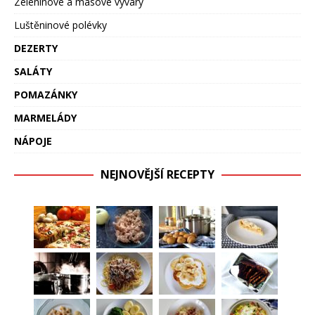
Zeleninové a masové vývary
Luštěninové polévky
DEZERTY
SALÁTY
POMAZÁNKY
MARMELÁDY
NÁPOJE
NEJNOVĚJŠÍ RECEPTY