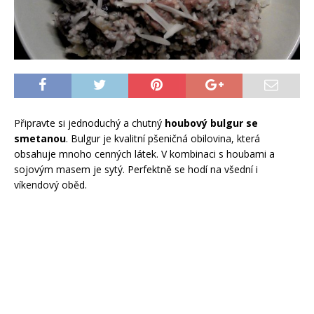
Připravte si jednoduchý a chutný
houbový bulgur se
smetanou
. Bulgur je kvalitní pšeničná obilovina, která
obsahuje mnoho cenných látek. V kombinaci s houbami a
sojovým masem je sytý. Perfektně se hodí na všední i
víkendový oběd.