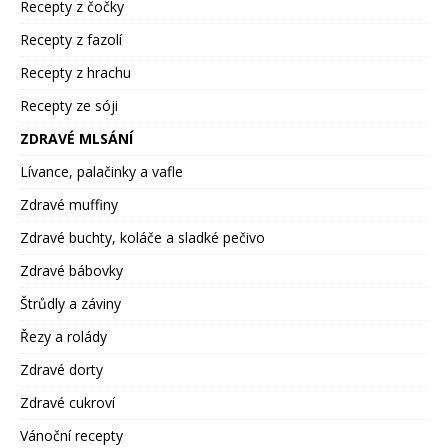
Recepty z čočky
Recepty z fazolí
Recepty z hrachu
Recepty ze sóji
ZDRAVÉ MLSÁNÍ
Lívance, palačinky a vafle
Zdravé muffiny
Zdravé buchty, koláče a sladké pečivo
Zdravé bábovky
Štrůdly a záviny
Řezy a rolády
Zdravé dorty
Zdravé cukroví
Vánoční recepty