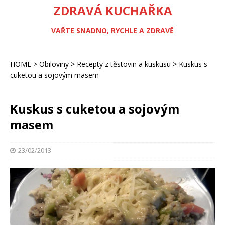
ZDRAVÁ KUCHAŘKA
VAŘTE SNADNO, RYCHLE A ZDRAVĚ
HOME
>
Obiloviny
>
Recepty z těstovin a kuskusu
>
Kuskus s
cuketou a sojovým masem
Kuskus s cuketou a sojovým
masem
23/02/2013