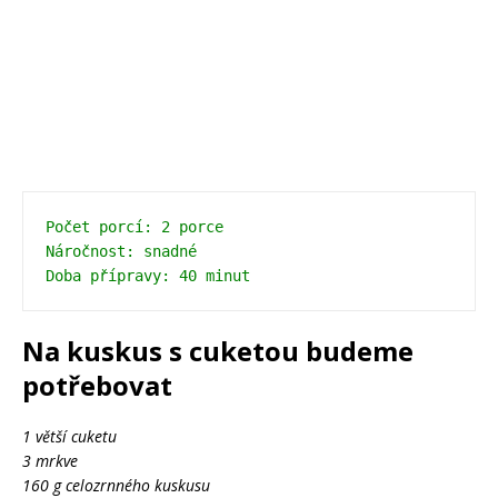
Počet porcí: 2 porce
Náročnost: snadné
Na kuskus s cuketou budeme
potřebovat
1 větší cuketu
3 mrkve
160 g celozrnného kuskusu