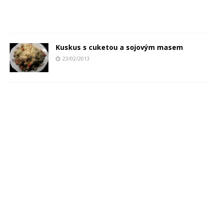
Kuskus s cuketou a sojovým masem
23/02/2013