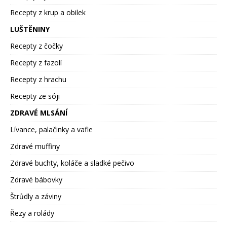
Recepty z krup a obilek
LUŠTĚNINY
Recepty z čočky
Recepty z fazolí
Recepty z hrachu
Recepty ze sóji
ZDRAVÉ MLSÁNÍ
Lívance, palačinky a vafle
Zdravé muffiny
Zdravé buchty, koláče a sladké pečivo
Zdravé bábovky
Štrůdly a záviny
Řezy a rolády