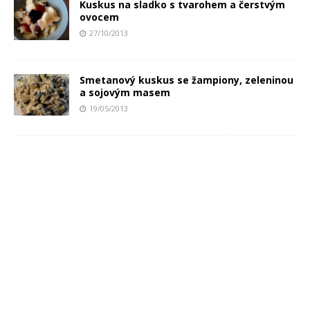
Kuskus na sladko s tvarohem a čerstvým
ovocem
27/10/2013
Smetanový kuskus se žampiony, zeleninou
a sojovým masem
19/05/2013