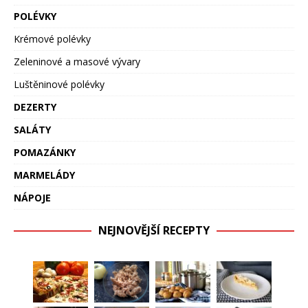
POLÉVKY
Krémové polévky
Zeleninové a masové vývary
Luštěninové polévky
DEZERTY
SALÁTY
POMAZÁNKY
MARMELÁDY
NÁPOJE
NEJNOVĚJŠÍ RECEPTY