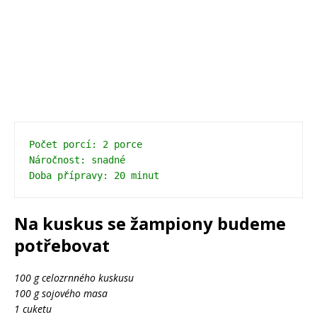
Počet porcí: 2 porce
Náročnost: snadné
Na kuskus se žampiony budeme
potřebovat
100 g celozrnného kuskusu
100 g sojového masa
1 cuketu