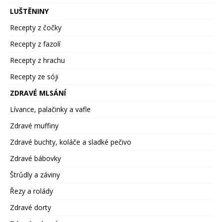
LUŠTĚNINY
Recepty z čočky
Recepty z fazolí
Recepty z hrachu
Recepty ze sóji
ZDRAVÉ MLSÁNÍ
Lívance, palačinky a vafle
Zdravé muffiny
Zdravé buchty, koláče a sladké pečivo
Zdravé bábovky
Štrůdly a záviny
Řezy a rolády
Zdravé dorty