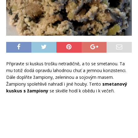
Připravte si kuskus trošku netradičně, a to se smetanou. Ta
mu totiž dodá opravdu lahodnou chuť a jemnou konzistenci.
Dále doplňte žampiony, zeleninou a sojovým masem.
Žampiony spolehlivě nahradí i jiné houby. Tento
smetanový
kuskus s žampiony
se skvěle hodí k obědu i k večeři.