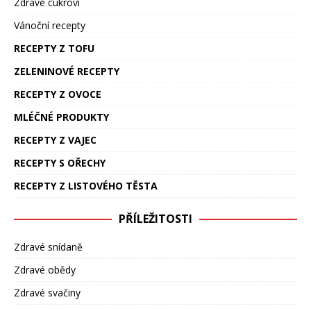
Zdravé cukroví
Vánoční recepty
RECEPTY Z TOFU
ZELENINOVÉ RECEPTY
RECEPTY Z OVOCE
MLÉČNÉ PRODUKTY
RECEPTY Z VAJEC
RECEPTY S OŘECHY
RECEPTY Z LISTOVÉHO TĚSTA
PŘÍLEŽITOSTI
Zdravé snídaně
Zdravé obědy
Zdravé svačiny