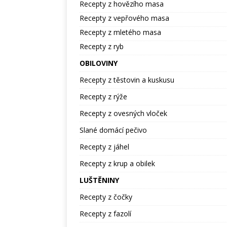
Recepty z hovězího masa
Recepty z vepřového masa
Recepty z mletého masa
Recepty z ryb
OBILOVINY
Recepty z těstovin a kuskusu
Recepty z rýže
Recepty z ovesných vloček
Slané domácí pečivo
Recepty z jáhel
Recepty z krup a obilek
LUŠTĚNINY
Recepty z čočky
Recepty z fazolí