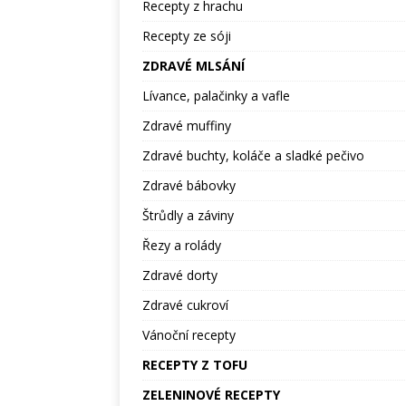
Recepty z hrachu
Recepty ze sóji
ZDRAVÉ MLSÁNÍ
Lívance, palačinky a vafle
Zdravé muffiny
Zdravé buchty, koláče a sladké pečivo
Zdravé bábovky
Štrůdly a záviny
Řezy a rolády
Zdravé dorty
Zdravé cukroví
Vánoční recepty
RECEPTY Z TOFU
ZELENINOVÉ RECEPTY