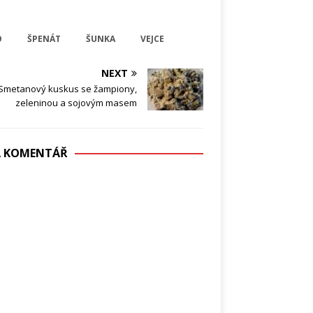
O
ŠPENÁT
ŠUNKA
VEJCE
NEXT
Smetanový kuskus se žampiony,
zeleninou a sojovým masem
DÁ KOMENTÁŘ