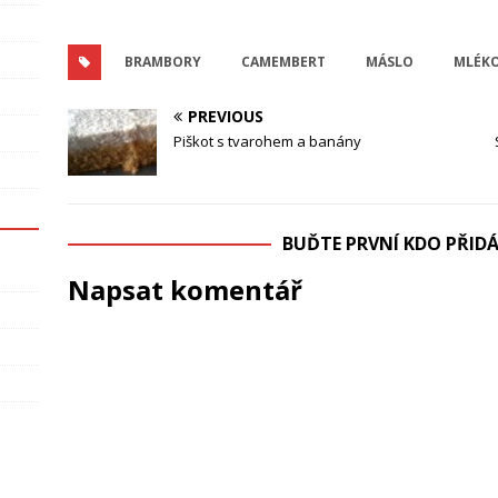
BRAMBORY
CAMEMBERT
MÁSLO
MLÉK
PREVIOUS
Piškot s tvarohem a banány
BUĎTE PRVNÍ KDO PŘI
Napsat komentář