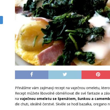
Přinášíme vám zajímavý recept na vaječnou omeletu, kterou 
Recept můžete libovolně obměňovat dle své fantazie a zás
na
vaječnou omeletu se špenátem, šunkou a camem
dle chuti, ideálně čerstvé. Skvěle se hodí bazalka, oregano 