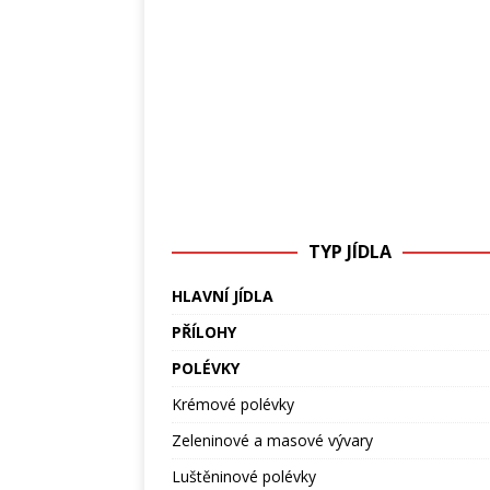
TYP JÍDLA
HLAVNÍ JÍDLA
PŘÍLOHY
POLÉVKY
Krémové polévky
Zeleninové a masové vývary
Luštěninové polévky