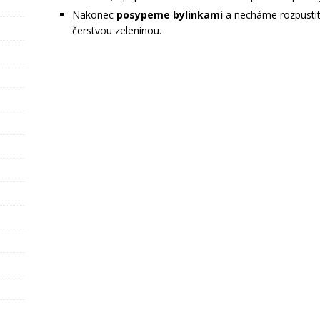
Nakonec
posypeme bylinkami
a necháme rozpustit
čerstvou zeleninou.