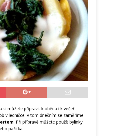
si můžete připravit k obědu i k večeři.
ob v ledničce. V tom dnešním se zaměříme
bertem
. Při přípravě můžete použít bylinky
nebo pažitka.