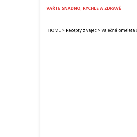
VAŘTE SNADNO, RYCHLE A ZDRAVĚ
HOME
>
Recepty z vajec
>
Vaječná omeleta