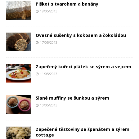
Piškot s tvarohem a banány
18/05/2013
Ovesné sušenky s kokosem a čokoládou
17/05/2013
Zapečený kuřecí plátek se sýrem a vejcem
11/05/2013
Slané muffiny se šunkou a sýrem
10/05/2013
Zapečené těstoviny se špenátem a sýrem
cottage