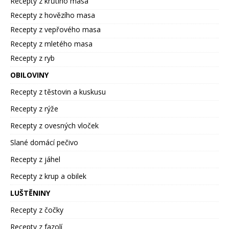
Recepty z krůtího masa
Recepty z hovězího masa
Recepty z vepřového masa
Recepty z mletého masa
Recepty z ryb
OBILOVINY
Recepty z těstovin a kuskusu
Recepty z rýže
Recepty z ovesných vloček
Slané domácí pečivo
Recepty z jáhel
Recepty z krup a obilek
LUŠTĚNINY
Recepty z čočky
Recepty z fazolí