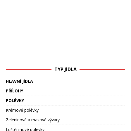
TYP JÍDLA
HLAVNÍ JÍDLA
PŘÍLOHY
POLÉVKY
Krémové polévky
Zeleninové a masové vývary
Luštěninové polévky