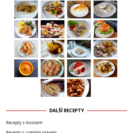
DALŠÍ RECEPTY
Recepty s lososem
Recepty s uzeným masem