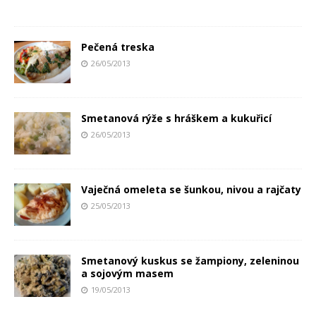
Pečená treska
26/05/2013
Smetanová rýže s hráškem a kukuřicí
26/05/2013
Vaječná omeleta se šunkou, nivou a rajčaty
25/05/2013
Smetanový kuskus se žampiony, zeleninou
a sojovým masem
19/05/2013