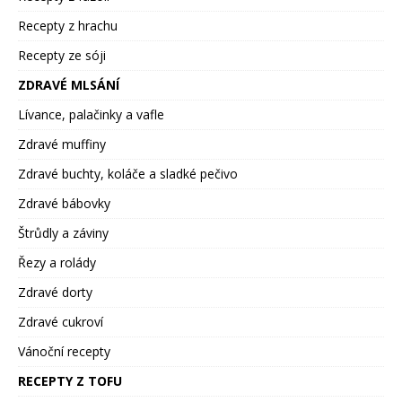
Recepty z hrachu
Recepty ze sóji
ZDRAVÉ MLSÁNÍ
Lívance, palačinky a vafle
Zdravé muffiny
Zdravé buchty, koláče a sladké pečivo
Zdravé bábovky
Štrůdly a záviny
Řezy a rolády
Zdravé dorty
Zdravé cukroví
Vánoční recepty
RECEPTY Z TOFU