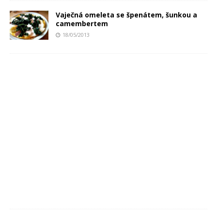
Vaječná omeleta se špenátem, šunkou a
camembertem
18/05/2013