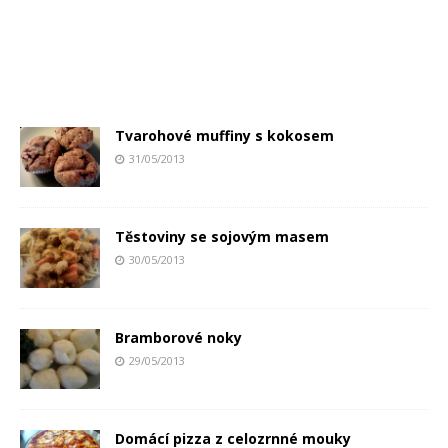
Tvarohové muffiny s kokosem
31/05/2013
Těstoviny se sojovým masem
30/05/2013
Bramborové noky
29/05/2013
Domácí pizza z celozrnné mouky