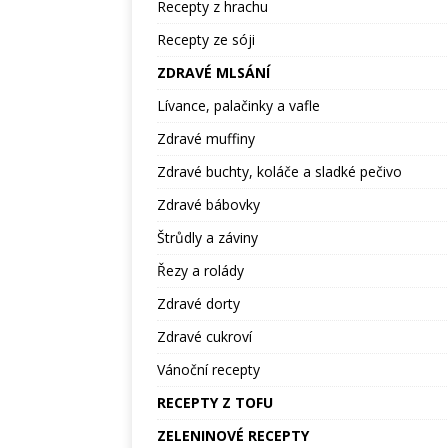
Recepty z hrachu
Recepty ze sóji
ZDRAVÉ MLSÁNÍ
Lívance, palačinky a vafle
Zdravé muffiny
Zdravé buchty, koláče a sladké pečivo
Zdravé bábovky
Štrůdly a záviny
Řezy a rolády
Zdravé dorty
Zdravé cukroví
Vánoční recepty
RECEPTY Z TOFU
ZELENINOVÉ RECEPTY