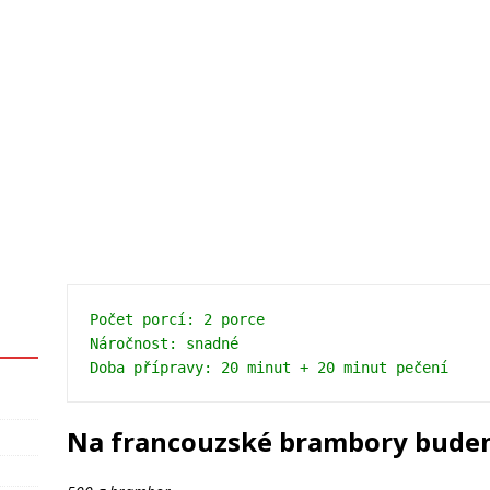
Počet porcí: 2 porce
Náročnost: snadné
Na francouzské brambory bude