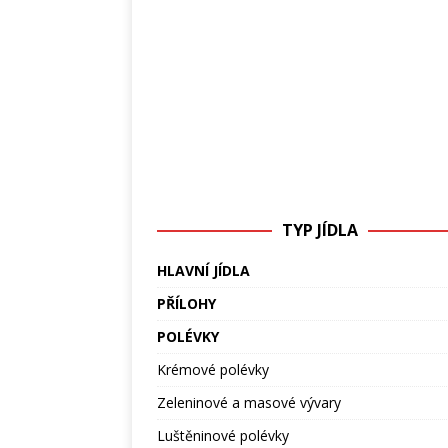
TYP JÍDLA
HLAVNÍ JÍDLA
PŘÍLOHY
POLÉVKY
Krémové polévky
Zeleninové a masové vývary
Luštěninové polévky