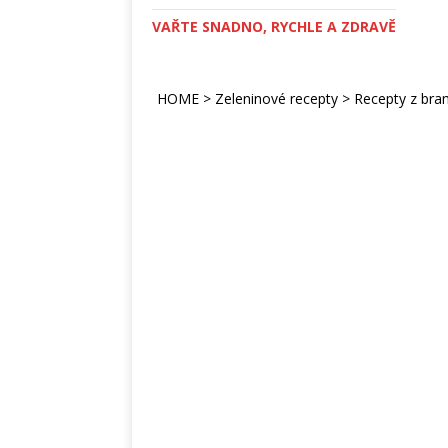
VAŘTE SNADNO, RYCHLE A ZDRAVĚ
HOME
>
Zeleninové recepty
>
Recepty z br