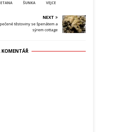
ETANA
ŠUNKA
VEJCE
NEXT
pečené těstoviny se špenátem a
sýrem cottage
DÁ KOMENTÁŘ