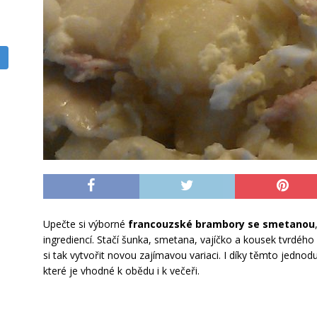
Upečte si výborné
francouzské brambory se smetanou
ingrediencí. Stačí šunka, smetana, vajíčko a kousek tvrdého
si tak vytvořit novou zajímavou variaci. I díky těmto jednod
které je vhodné k obědu i k večeři.