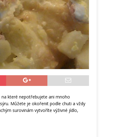
, na které nepotřebujete ani mnoho
 sýru. Můžete je okořenit podle chuti a vždy
uchým surovinám vytvoříte výživné jídlo,