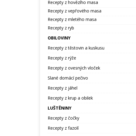
Recepty z hovězího masa
Recepty z vepřového masa
Recepty z mletého masa
Recepty z ryb
OBILOVINY
Recepty z těstovin a kuskusu
Recepty z rýže
Recepty z ovesných vloček
Slané domácí pečivo
Recepty z jáhel
Recepty z krup a obilek
LUŠTĚNINY
Recepty z čočky
Recepty z fazolí