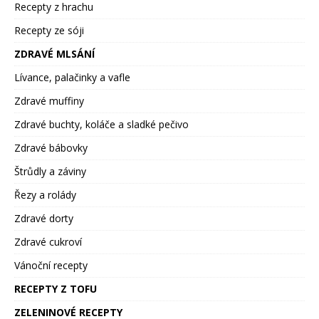
Recepty z hrachu
Recepty ze sóji
ZDRAVÉ MLSÁNÍ
Lívance, palačinky a vafle
Zdravé muffiny
Zdravé buchty, koláče a sladké pečivo
Zdravé bábovky
Štrůdly a záviny
Řezy a rolády
Zdravé dorty
Zdravé cukroví
Vánoční recepty
RECEPTY Z TOFU
ZELENINOVÉ RECEPTY