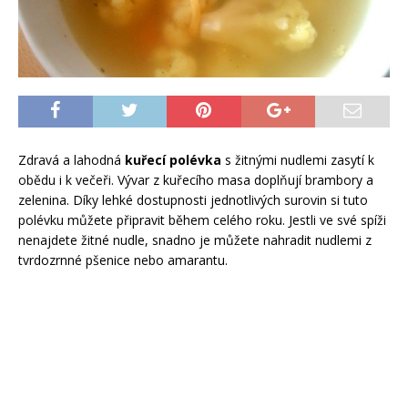
Zdravá a lahodná
kuřecí polévka
s žitnými nudlemi zasytí k
obědu i k večeři. Vývar z kuřecího masa doplňují brambory a
zelenina. Díky lehké dostupnosti jednotlivých surovin si tuto
polévku můžete připravit během celého roku. Jestli ve své spíži
nenajdete žitné nudle, snadno je můžete nahradit nudlemi z
tvrdozrnné pšenice nebo amarantu.