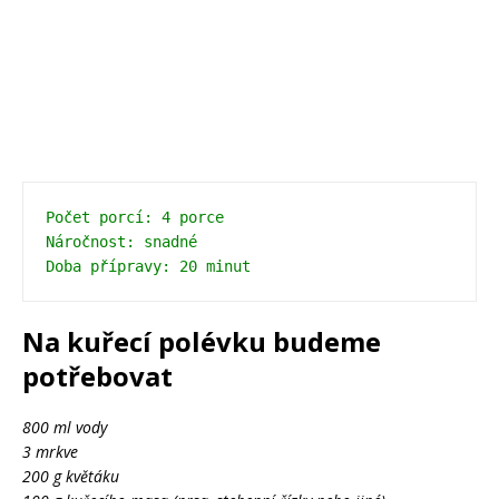
Počet porcí: 4 porce
Náročnost: snadné
Na kuřecí polévku budeme
potřebovat
800 ml vody
3 mrkve
200 g květáku