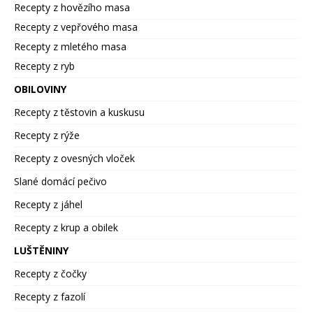
Recepty z hovězího masa
Recepty z vepřového masa
Recepty z mletého masa
Recepty z ryb
OBILOVINY
Recepty z těstovin a kuskusu
Recepty z rýže
Recepty z ovesných vloček
Slané domácí pečivo
Recepty z jáhel
Recepty z krup a obilek
LUŠTĚNINY
Recepty z čočky
Recepty z fazolí