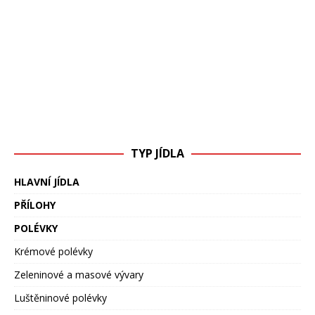
TYP JÍDLA
HLAVNÍ JÍDLA
PŘÍLOHY
POLÉVKY
Krémové polévky
Zeleninové a masové vývary
Luštěninové polévky