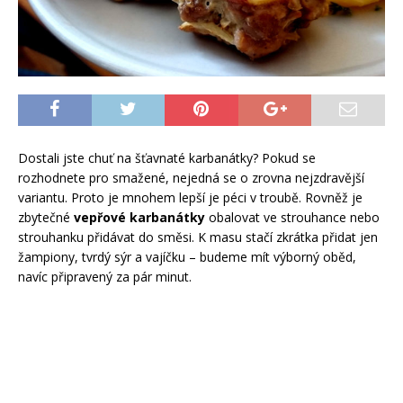
Dostali jste chuť na šťavnaté karbanátky? Pokud se
rozhodnete pro smažené, nejedná se o zrovna nejzdravější
variantu. Proto je mnohem lepší je péci v troubě. Rovněž je
zbytečné
vepřové karbanátky
obalovat ve strouhance nebo
strouhanku přidávat do směsi. K masu stačí zkrátka přidat jen
žampiony, tvrdý sýr a vajíčku – budeme mít výborný oběd,
navíc připravený za pár minut.