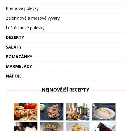
Krémové polévky
Zeleninové a masové vývary
Luštěninové polévky
DEZERTY
SALÁTY
POMAZÁNKY
MARMELÁDY
NÁPOJE
NEJNOVĚJŠÍ RECEPTY