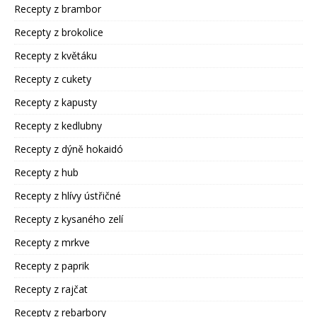
Recepty z brambor
Recepty z brokolice
Recepty z květáku
Recepty z cukety
Recepty z kapusty
Recepty z kedlubny
Recepty z dýně hokaidó
Recepty z hub
Recepty z hlívy ústřičné
Recepty z kysaného zelí
Recepty z mrkve
Recepty z paprik
Recepty z rajčat
Recepty z rebarbory