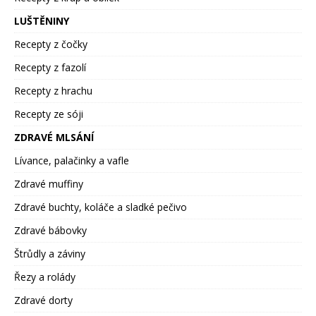
LUŠTĚNINY
Recepty z čočky
Recepty z fazolí
Recepty z hrachu
Recepty ze sóji
ZDRAVÉ MLSÁNÍ
Lívance, palačinky a vafle
Zdravé muffiny
Zdravé buchty, koláče a sladké pečivo
Zdravé bábovky
Štrůdly a záviny
Řezy a rolády
Zdravé dorty