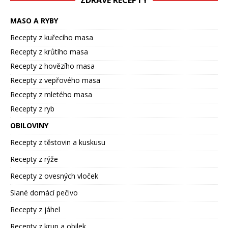
ZDRAVÉ RECEPTY
MASO A RYBY
Recepty z kuřecího masa
Recepty z krůtího masa
Recepty z hovězího masa
Recepty z vepřového masa
Recepty z mletého masa
Recepty z ryb
OBILOVINY
Recepty z těstovin a kuskusu
Recepty z rýže
Recepty z ovesných vloček
Slané domácí pečivo
Recepty z jáhel
Recepty z krup a obilek