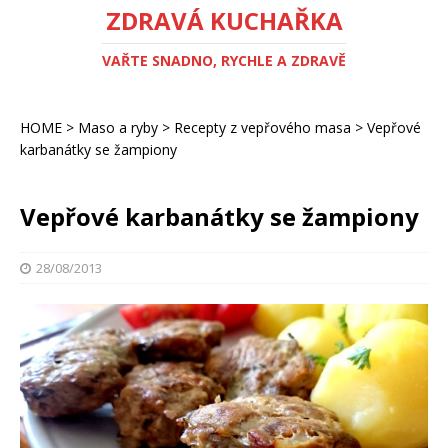
ZDRAVÁ KUCHAŘKA
VAŘTE SNADNO, RYCHLE A ZDRAVĚ
HOME
>
Maso a ryby
>
Recepty z vepřového masa
>
Vepřové
karbanátky se žampiony
Vepřové karbanátky se žampiony
28/08/2013