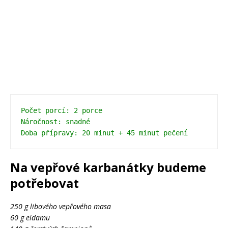
Počet porcí: 2 porce

Náročnost: snadné

Na vepřové karbanátky budeme
potřebovat
250 g libového vepřového masa
60 g eidamu