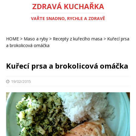
ZDRAVÁ KUCHAŘKA
VAŘTE SNADNO, RYCHLE A ZDRAVĚ
HOME
>
Maso a ryby
>
Recepty z kuřecího masa
>
Kuřecí prsa
a brokolicová omáčka
Kuřecí prsa a brokolicová omáčka
19/02/2015