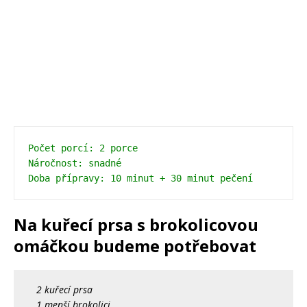
Počet porcí: 2 porce
Náročnost: snadné
Doba přípravy: 10 minut + 30 minut pečení
Na kuřecí prsa s brokolicovou
omáčkou budeme potřebovat
2 kuřecí prsa
1 menší brokolici