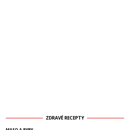
ZDRAVÉ RECEPTY
MASO A RYBY