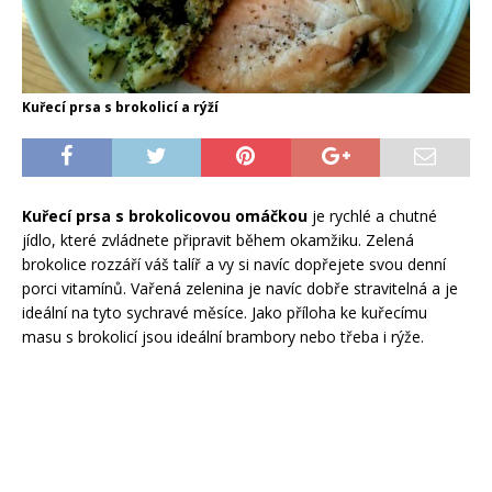
Kuřecí prsa s brokolicí a rýží
Kuřecí prsa s brokolicovou omáčkou
je rychlé a chutné
jídlo, které zvládnete připravit během okamžiku. Zelená
brokolice rozzáří váš talíř a vy si navíc dopřejete svou denní
porci vitamínů. Vařená zelenina je navíc dobře stravitelná a je
ideální na tyto sychravé měsíce. Jako příloha ke kuřecímu
masu s brokolicí jsou ideální brambory nebo třeba i rýže.