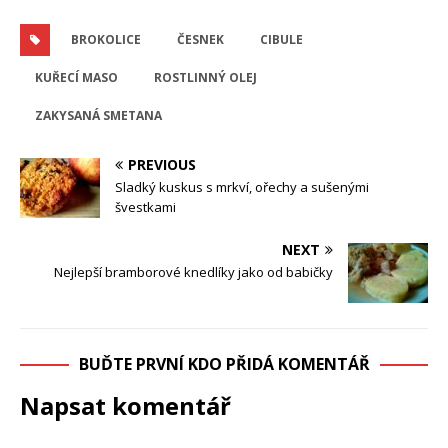
BROKOLICE
ČESNEK
CIBULE
KUŘECÍ MASO
ROSTLINNÝ OLEJ
ZAKYSANÁ SMETANA
PREVIOUS
Sladký kuskus s mrkví, ořechy a sušenými
švestkami
NEXT
Nejlepší bramborové knedlíky jako od babičky
BUĎTE PRVNÍ KDO PŘIDÁ KOMENTÁŘ
Napsat komentář