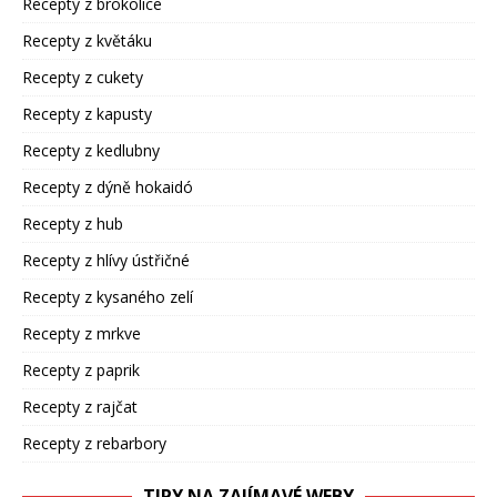
Recepty z brokolice
Recepty z květáku
Recepty z cukety
Recepty z kapusty
Recepty z kedlubny
Recepty z dýně hokaidó
Recepty z hub
Recepty z hlívy ústřičné
Recepty z kysaného zelí
Recepty z mrkve
Recepty z paprik
Recepty z rajčat
Recepty z rebarbory
TIPY NA ZAJÍMAVÉ WEBY