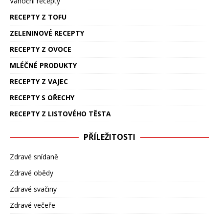
Vánoční recepty
RECEPTY Z TOFU
ZELENINOVÉ RECEPTY
RECEPTY Z OVOCE
MLÉČNÉ PRODUKTY
RECEPTY Z VAJEC
RECEPTY S OŘECHY
RECEPTY Z LISTOVÉHO TĚSTA
PŘÍLEŽITOSTI
Zdravé snídaně
Zdravé obědy
Zdravé svačiny
Zdravé večeře