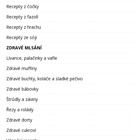
Recepty z čočky
Recepty z fazolí
Recepty z hrachu
Recepty ze sóji
ZDRAVÉ MLSÁNÍ
Lívance, palačinky a vafle
Zdravé muffiny
Zdravé buchty, koláče a sladké pečivo
Zdravé bábovky
Štrůdly a záviny
Řezy a rolády
Zdravé dorty
Zdravé cukroví