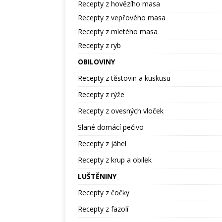
Recepty z hovězího masa
Recepty z vepřového masa
Recepty z mletého masa
Recepty z ryb
OBILOVINY
Recepty z těstovin a kuskusu
Recepty z rýže
Recepty z ovesných vloček
Slané domácí pečivo
Recepty z jáhel
Recepty z krup a obilek
LUŠTĚNINY
Recepty z čočky
Recepty z fazolí