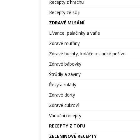
Recepty z hrachu
Recepty ze sóji
ZDRAVÉ MLSÁNÍ
Lívance, palačinky a vafle
Zdravé muffiny
Zdravé buchty, koláče a sladké pečivo
Zdravé bábovky
Štrůdly a záviny
Řezy a rolády
Zdravé dorty
Zdravé cukroví
Vánoční recepty
RECEPTY Z TOFU
ZELENINOVÉ RECEPTY