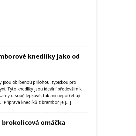
mborové knedlíky jako od
 jsou oblíbenou přílohou, typickou pro
yni. Tyto knedlíky jsou ideální především k
samy o sobě lepkavé, tak ani nepotřebují
. Příprava knedlíků z brambor je
[…]
a brokolicová omáčka