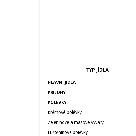
TYP JÍDLA
HLAVNÍ JÍDLA
PŘÍLOHY
POLÉVKY
Krémové polévky
Zeleninové a masové vývary
Luštěninové polévky