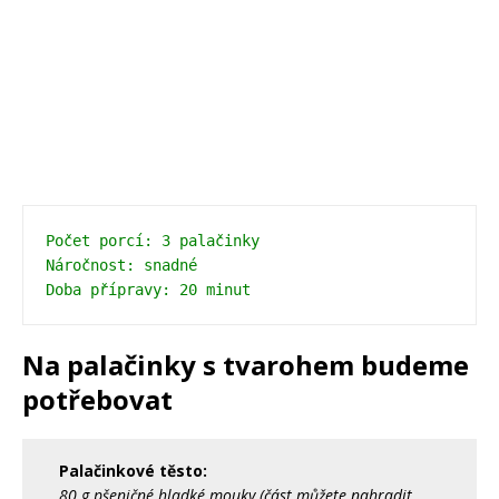
Počet porcí: 3 palačinky 
Náročnost: snadné 
Doba přípravy: 20 minut 
Na palačinky s tvarohem budeme
potřebovat
Palačinkové těsto:
80 g pšeničné hladké mouky (část můžete nahradit