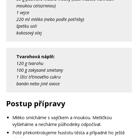
moukou celozrnnou)
1 vejce
220 ml mléka (nebo podle potřeby)
špetku soli
kokosový olej
Tvarohová náplň:
120 g tvarohu
100 g zakysané smetany
1 lžíci třtinového cukru
banán nebo jiné ovoce
Postup přípravy
Mléko smícháme s vajíčkem a moukou. Metličkou
vyšleháme a necháme půlhodinky odpočívat.
Poté překontrolujeme hustotu těsta a případně ho ještě