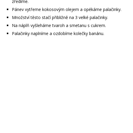
zředíme.
Pánev vytřeme kokosovým olejem a opékáme palačinky.
Množství těsto stačí přibližně na 3 velké palačinky.
Na náplň vyšleháme tvaroh a smetanu s cukrem.
Palačinky naplníme a ozdobíme kolečky banánu.