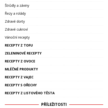
Štrůdly a záviny
Řezy a rolády
Zdravé dorty
Zdravé cukroví
Vánoční recepty
RECEPTY Z TOFU
ZELENINOVÉ RECEPTY
RECEPTY Z OVOCE
MLÉČNÉ PRODUKTY
RECEPTY Z VAJEC
RECEPTY S OŘECHY
RECEPTY Z LISTOVÉHO TĚSTA
PŘÍLEŽITOSTI