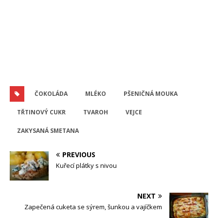
ČOKOLÁDA
MLÉKO
PŠENIČNÁ MOUKA
TŘTINOVÝ CUKR
TVAROH
VEJCE
ZAKYSANÁ SMETANA
PREVIOUS
Kuřecí plátky s nivou
NEXT
Zapečená cuketa se sýrem, šunkou a vajíčkem