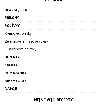
TYP JÍDLA
HLAVNÍ JÍDLA
PŘÍLOHY
POLÉVKY
Krémové polévky
Zeleninové a masové vývary
Luštěninové polévky
DEZERTY
SALÁTY
POMAZÁNKY
MARMELÁDY
NÁPOJE
NEJNOVĚJŠÍ RECEPTY