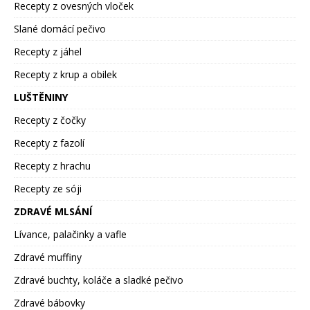
Recepty z ovesných vloček
Slané domácí pečivo
Recepty z jáhel
Recepty z krup a obilek
LUŠTĚNINY
Recepty z čočky
Recepty z fazolí
Recepty z hrachu
Recepty ze sóji
ZDRAVÉ MLSÁNÍ
Lívance, palačinky a vafle
Zdravé muffiny
Zdravé buchty, koláče a sladké pečivo
Zdravé bábovky