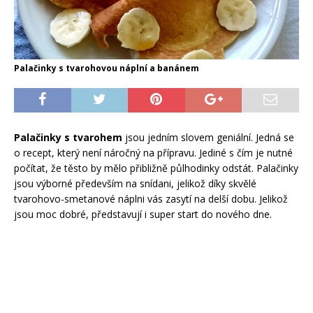
Palačinky s tvarohovou náplní a banánem
Palačinky s tvarohem
jsou jedním slovem geniální. Jedná se
o recept, který není náročný na přípravu. Jediné s čím je nutné
počítat, že těsto by mělo přibližně půlhodinky odstát. Palačinky
jsou výborné především na snídani, jelikož díky skvělé
tvarohovo-smetanové náplni vás zasytí na delší dobu. Jelikož
jsou moc dobré, představují i super start do nového dne.