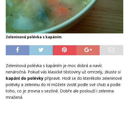
Zeleninová polévka s kapáním
Zeleninová polévka s kapáním je moc dobrá a navíc
nenáročná. Pokud vás klasické těstoviny už omrzely, zkuste si
kapání do polévky
připravit. Hodí se do kterékoliv zeleninové
polévky a zeleninu do ní můžete zvolit podle své chuti a podle
toho, co je zrovna v sezóně. Dobře ale poslouží i zelenina
mražená.