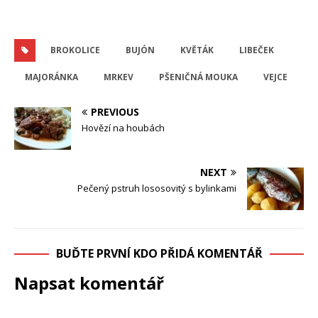
BROKOLICE
BUJÓN
KVĚTÁK
LIBEČEK
MAJORÁNKA
MRKEV
PŠENIČNÁ MOUKA
VEJCE
PREVIOUS
Hovězí na houbách
NEXT
Pečený pstruh lososovitý s bylinkami
BUĎTE PRVNÍ KDO PŘIDÁ KOMENTÁŘ
Napsat komentář