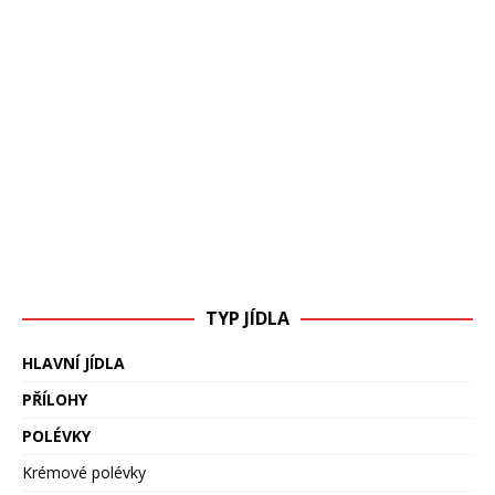
TYP JÍDLA
HLAVNÍ JÍDLA
PŘÍLOHY
POLÉVKY
Krémové polévky