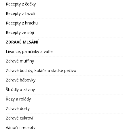
Recepty z čočky
Recepty z fazolí
Recepty z hrachu
Recepty ze sóji
ZDRAVÉ MLSÁNÍ
Lívance, palačinky a vafle
Zdravé muffiny
Zdravé buchty, koláče a sladké pečivo
Zdravé bábovky
Štrůdly a záviny
Řezy a rolády
Zdravé dorty
Zdravé cukroví
Vánoční recepty