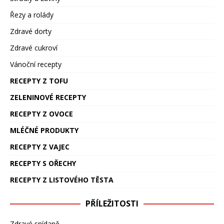
Řezy a rolády
Zdravé dorty
Zdravé cukroví
Vánoční recepty
RECEPTY Z TOFU
ZELENINOVÉ RECEPTY
RECEPTY Z OVOCE
MLÉČNÉ PRODUKTY
RECEPTY Z VAJEC
RECEPTY S OŘECHY
RECEPTY Z LISTOVÉHO TĚSTA
PŘÍLEŽITOSTI
Zdravé snídaně