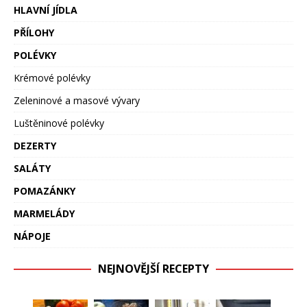
HLAVNÍ JÍDLA
PŘÍLOHY
POLÉVKY
Krémové polévky
Zeleninové a masové vývary
Luštěninové polévky
DEZERTY
SALÁTY
POMAZÁNKY
MARMELÁDY
NÁPOJE
NEJNOVĚJŠÍ RECEPTY