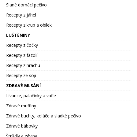
Slané domácí pečivo
Recepty z jáhel
Recepty z krup a obilek
LUŠTĚNINY
Recepty z čočky
Recepty z fazolí
Recepty z hrachu
Recepty ze sóji
ZDRAVÉ MLSÁNÍ
Lívance, palačinky a vafle
Zdravé muffiny
Zdravé buchty, koláče a sladké pečivo
Zdravé bábovky
Štrůdly a záviny