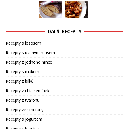
DALŠÍ RECEPTY
Recepty s lososem
Recepty s uzeným masem
Recepty z jednoho hrnce
Recepty s mákem
Recepty z bílků
Recepty z chia semínek
Recepty z tvarohu
Recepty ze smetany
Recepty s jogurtem
Recepty s banány