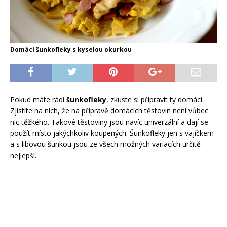
Domácí šunkofleky s kyselou okurkou
Pokud máte rádi
šunkofleky
, zkuste si připravit ty domácí.
Zjistíte na nich, že na přípravě domácích těstovin není vůbec
nic těžkého. Takové těstoviny jsou navíc univerzální a dají se
použít místo jakýchkoliv koupených. Šunkofleky jen s vajíčkem
a s libovou šunkou jsou ze všech možných variacích určitě
nejlepší.