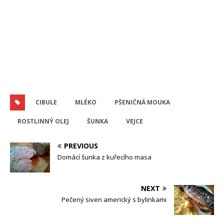
CIBULE
MLÉKO
PŠENIČNÁ MOUKA
ROSTLINNÝ OLEJ
ŠUNKA
VEJCE
PREVIOUS
Domácí šunka z kuřecího masa
NEXT
Pečený siven americký s bylinkami