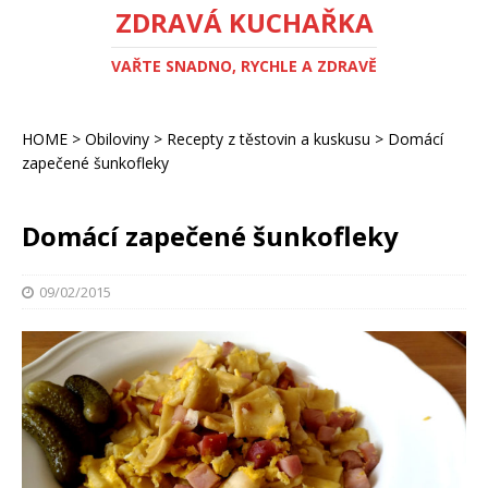
ZDRAVÁ KUCHAŘKA
VAŘTE SNADNO, RYCHLE A ZDRAVĚ
HOME
>
Obiloviny
>
Recepty z těstovin a kuskusu
>
Domácí
zapečené šunkofleky
Domácí zapečené šunkofleky
09/02/2015