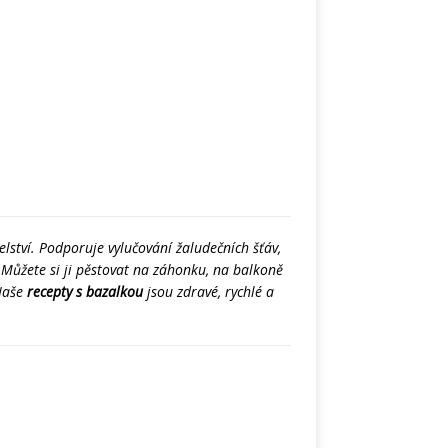
telství. Podporuje vylučování žaludečních šťáv,
í. Můžete si ji pěstovat na záhonku, na balkoně
 Naše
recepty s bazalkou
jsou zdravé, rychlé a