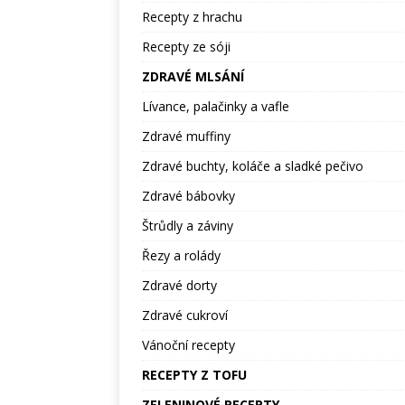
Recepty z hrachu
Recepty ze sóji
ZDRAVÉ MLSÁNÍ
Lívance, palačinky a vafle
Zdravé muffiny
Zdravé buchty, koláče a sladké pečivo
Zdravé bábovky
Štrůdly a záviny
Řezy a rolády
Zdravé dorty
Zdravé cukroví
Vánoční recepty
RECEPTY Z TOFU
ZELENINOVÉ RECEPTY