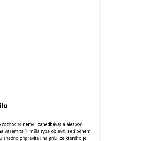
ilu
e rozhodně neměli zanedbávat a alespoň
na vašem talíři měla ryba objevit. Teď během
u snadno připravíte i na grilu, ze kterého je