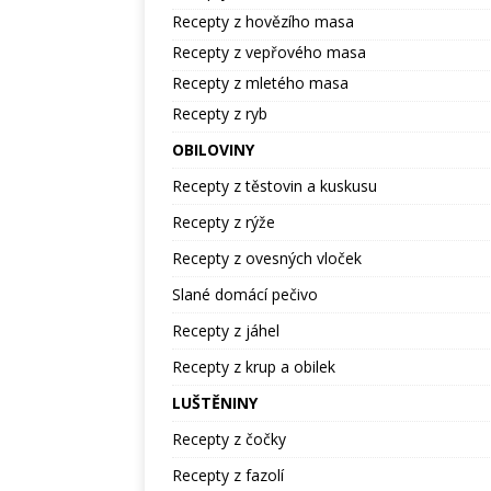
Recepty z hovězího masa
Recepty z vepřového masa
Recepty z mletého masa
Recepty z ryb
OBILOVINY
Recepty z těstovin a kuskusu
Recepty z rýže
Recepty z ovesných vloček
Slané domácí pečivo
Recepty z jáhel
Recepty z krup a obilek
LUŠTĚNINY
Recepty z čočky
Recepty z fazolí