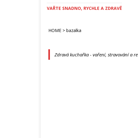
VAŘTE SNADNO, RYCHLE A ZDRAVĚ
HOME
>
bazalka
Zdravá kuchařka - vaření, stravování a r