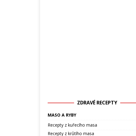
ZDRAVÉ RECEPTY
MASO A RYBY
Recepty z kuřecího masa
Recepty z krůtího masa