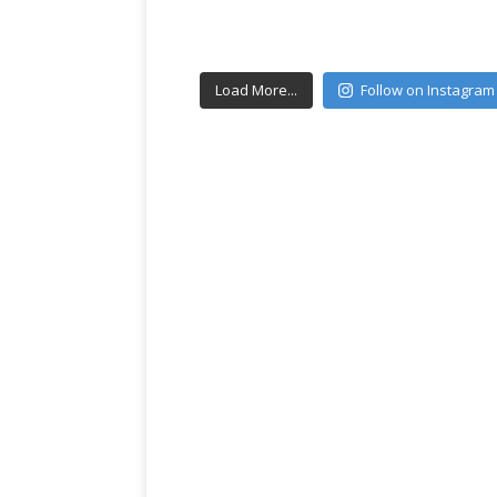
Load More...
Follow on Instagram