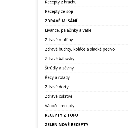
Recepty z hrachu
Recepty ze sóji
ZDRAVÉ MLSÁNÍ
Lívance, palačinky a vafle
Zdravé muffiny
Zdravé buchty, koláče a sladké pečivo
Zdravé bábovky
Štrůdly a záviny
Řezy a rolády
Zdravé dorty
Zdravé cukroví
Vánoční recepty
RECEPTY Z TOFU
ZELENINOVÉ RECEPTY