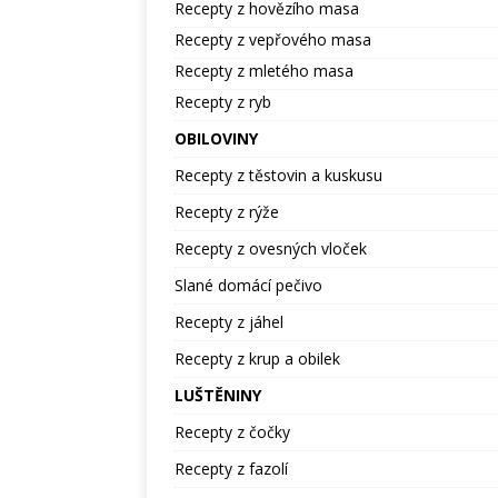
Recepty z hovězího masa
Recepty z vepřového masa
Recepty z mletého masa
Recepty z ryb
OBILOVINY
Recepty z těstovin a kuskusu
Recepty z rýže
Recepty z ovesných vloček
Slané domácí pečivo
Recepty z jáhel
Recepty z krup a obilek
LUŠTĚNINY
Recepty z čočky
Recepty z fazolí