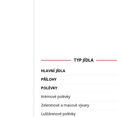
TYP JÍDLA
HLAVNÍ JÍDLA
PŘÍLOHY
POLÉVKY
Krémové polévky
Zeleninové a masové vývary
Luštěninové polévky