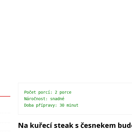
Počet porcí: 2 porce 
Náročnost: snadné 
Doba přípravy: 30 minut 
Na kuřecí steak s česnekem bu