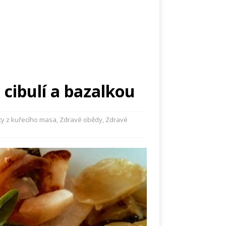
 cibulí a bazalkou
y z kuřecího masa
,
Zdravé obědy
,
Zdravé