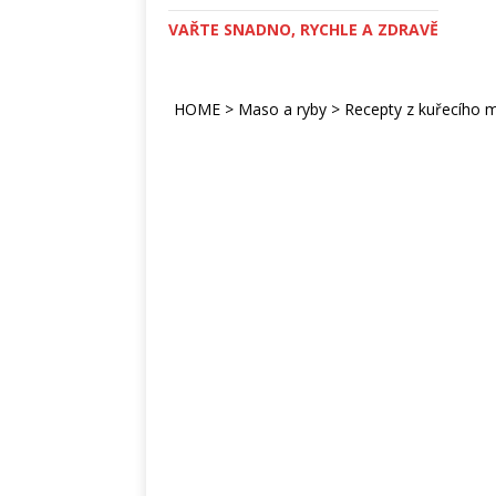
VAŘTE SNADNO, RYCHLE A ZDRAVĚ
HOME
>
Maso a ryby
>
Recepty z kuřecího 