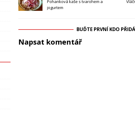
Pohanková kaše s tvarohem a
Vláč
jogurtem
BUĎTE PRVNÍ KDO PŘI
Napsat komentář