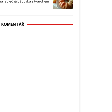
ná jablečná bábovka s tvarohem
DÁ KOMENTÁŘ