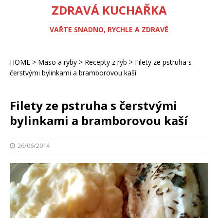
ZDRAVÁ KUCHAŘKA
VAŘTE SNADNO, RYCHLE A ZDRAVĚ
HOME
>
Maso a ryby
>
Recepty z ryb
>
Filety ze pstruha s
čerstvými bylinkami a bramborovou kaší
Filety ze pstruha s čerstvými
bylinkami a bramborovou kaší
26/06/2014