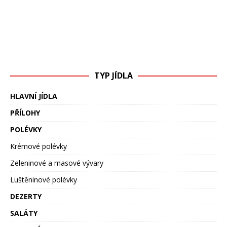
TYP JÍDLA
HLAVNÍ JÍDLA
PŘÍLOHY
POLÉVKY
Krémové polévky
Zeleninové a masové vývary
Luštěninové polévky
DEZERTY
SALÁTY