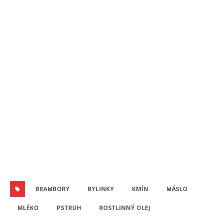
BRAMBORY
BYLINKY
KMÍN
MÁSLO
MLÉKO
PSTRUH
ROSTLINNÝ OLEJ