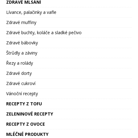
ZDRAVÉ MLSÁNÍ
Lívance, palačinky a vafle
Zdravé muffiny
Zdravé buchty, koláče a sladké pečivo
Zdravé bábovky
Štrůdly a záviny
Řezy a rolády
Zdravé dorty
Zdravé cukroví
Vánoční recepty
RECEPTY Z TOFU
ZELENINOVÉ RECEPTY
RECEPTY Z OVOCE
MLÉČNÉ PRODUKTY