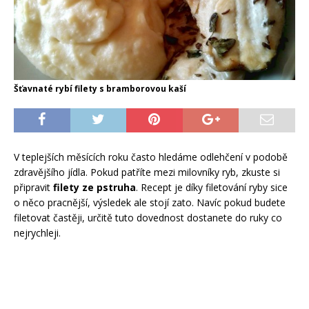
Šťavnaté rybí filety s bramborovou kaší
V teplejších měsících roku často hledáme odlehčení v podobě
zdravějšího jídla. Pokud patříte mezi milovníky ryb, zkuste si
připravit
filety ze pstruha
. Recept je díky filetování ryby sice
o něco pracnější, výsledek ale stojí zato. Navíc pokud budete
filetovat častěji, určitě tuto dovednost dostanete do ruky co
nejrychleji.