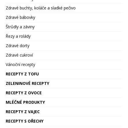
Zdravé buchty, koláče a sladké pečivo
Zdravé bábovky
Štrůdly a záviny
Řezy a rolády
Zdravé dorty
Zdravé cukroví
Vánoční recepty
RECEPTY Z TOFU
ZELENINOVÉ RECEPTY
RECEPTY Z OVOCE
MLÉČNÉ PRODUKTY
RECEPTY Z VAJEC
RECEPTY S OŘECHY