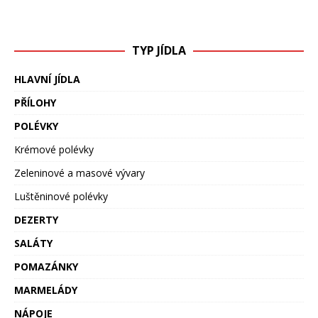
TYP JÍDLA
HLAVNÍ JÍDLA
PŘÍLOHY
POLÉVKY
Krémové polévky
Zeleninové a masové vývary
Luštěninové polévky
DEZERTY
SALÁTY
POMAZÁNKY
MARMELÁDY
NÁPOJE