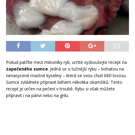
Pokud patříte mezi milovníky ryb, určitě vyzkoušejte recept na
zapečeného sumce
. Jedná se o tučnější rybu – bohatou na
nenasycené mastné kyseliny – která se svou chutí blíží lososu.
Sumce zvládnete připravit během několika okamžiků. Tento
recept je určen na pečení v troubě. Rybu si však můžete
připravit i na pánvi nebo na grilu.