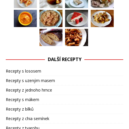
DALŠÍ RECEPTY
Recepty s lososem
Recepty s uzeným masem
Recepty z jednoho hrnce
Recepty s mákem
Recepty z bílků
Recepty z chia semínek
Recepty z tvarohu