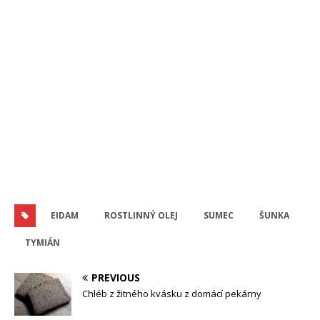
EIDAM
ROSTLINNÝ OLEJ
SUMEC
ŠUNKA
TYMIÁN
PREVIOUS
Chléb z žitného kvásku z domácí pekárny