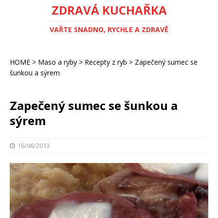
ZDRAVÁ KUCHAŘKA
VAŘTE SNADNO, RYCHLE A ZDRAVĚ
HOME
>
Maso a ryby
>
Recepty z ryb
>
Zapečený sumec se
šunkou a sýrem
Zapečený sumec se šunkou a
sýrem
16/06/2013