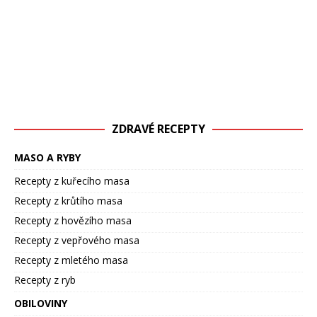
ZDRAVÉ RECEPTY
MASO A RYBY
Recepty z kuřecího masa
Recepty z krůtího masa
Recepty z hovězího masa
Recepty z vepřového masa
Recepty z mletého masa
Recepty z ryb
OBILOVINY