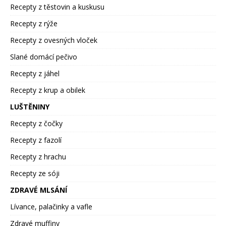
Recepty z těstovin a kuskusu
Recepty z rýže
Recepty z ovesných vloček
Slané domácí pečivo
Recepty z jáhel
Recepty z krup a obilek
LUŠTĚNINY
Recepty z čočky
Recepty z fazolí
Recepty z hrachu
Recepty ze sóji
ZDRAVÉ MLSÁNÍ
Lívance, palačinky a vafle
Zdravé muffiny