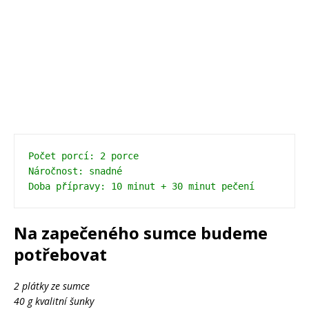
Počet porcí: 2 porce

Náročnost: snadné

Na zapečeného sumce budeme
potřebovat
2 plátky ze sumce
40 g kvalitní šunky