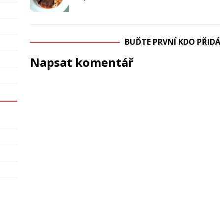
BUĎTE PRVNÍ KDO PŘI
Napsat komentář