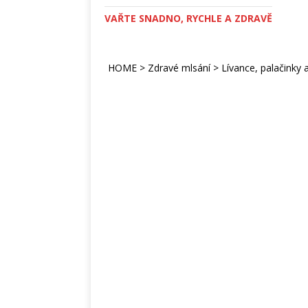
VAŘTE SNADNO, RYCHLE A ZDRAVĚ
HOME
>
Zdravé mlsání
>
Lívance, palačinky a