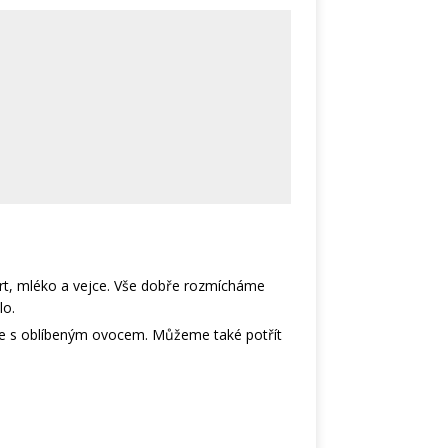
rt, mléko a vejce. Vše dobře rozmícháme
lo.
e s oblíbeným ovocem. Můžeme také potřít