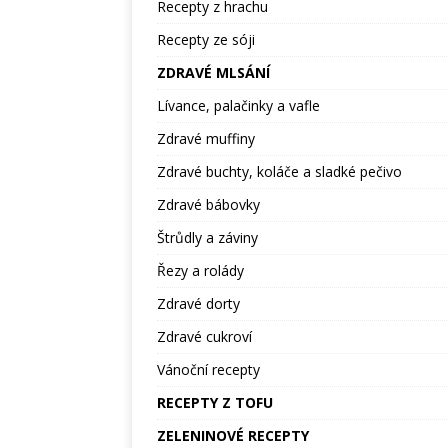
Recepty z hrachu
Recepty ze sóji
ZDRAVÉ MLSÁNÍ
Lívance, palačinky a vafle
Zdravé muffiny
Zdravé buchty, koláče a sladké pečivo
Zdravé bábovky
Štrůdly a záviny
Řezy a rolády
Zdravé dorty
Zdravé cukroví
Vánoční recepty
RECEPTY Z TOFU
ZELENINOVÉ RECEPTY