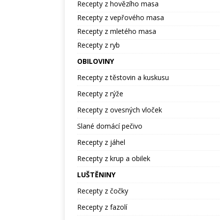
Recepty z hovězího masa
Recepty z vepřového masa
Recepty z mletého masa
Recepty z ryb
OBILOVINY
Recepty z těstovin a kuskusu
Recepty z rýže
Recepty z ovesných vloček
Slané domácí pečivo
Recepty z jáhel
Recepty z krup a obilek
LUŠTĚNINY
Recepty z čočky
Recepty z fazolí