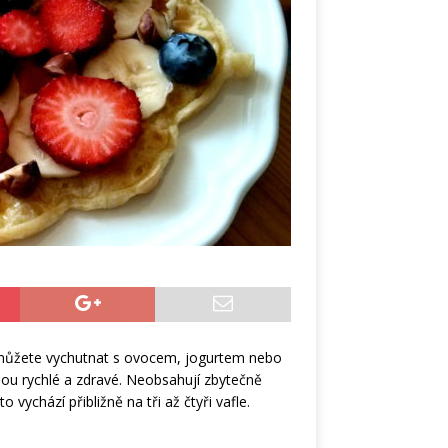
i můžete vychutnat s ovocem, jogurtem nebo
sou rychlé a zdravé. Neobsahují zbytečně
 vychází přibližně na tři až čtyři vafle.