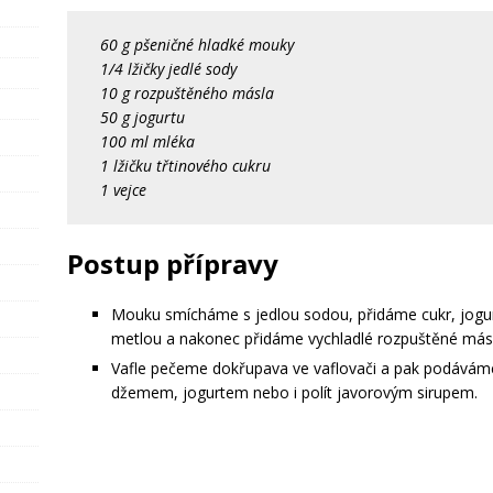
60 g pšeničné hladké mouky
1/4 lžičky jedlé sody
10 g rozpuštěného másla
50 g jogurtu
100 ml mléka
1 lžičku třtinového cukru
1 vejce
Postup přípravy
Mouku smícháme s jedlou sodou, přidáme cukr, jogu
metlou a nakonec přidáme vychladlé rozpuštěné más
Vafle pečeme dokřupava ve vaflovači a pak podávám
džemem, jogurtem nebo i polít javorovým sirupem.