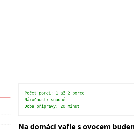
Počet porcí: 1 až 2 porce 
Náročnost: snadné 
Doba přípravy: 20 minut
Na domácí vafle s ovocem bude