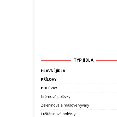
TYP JÍDLA
HLAVNÍ JÍDLA
PŘÍLOHY
POLÉVKY
Krémové polévky
Zeleninové a masové vývary
Luštěninové polévky