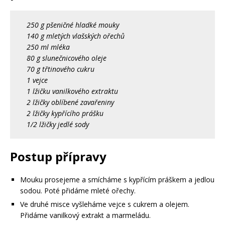
250 g pšeničné hladké mouky
140 g mletých vlašských ořechů
250 ml mléka
80 g slunečnicového oleje
70 g třtinového cukru
1 vejce
1 lžičku vanilkového extraktu
2 lžičky oblíbené zavařeniny
2 lžičky kypřícího prášku
1/2 lžičky jedlé sody
Postup přípravy
Mouku prosejeme a smícháme s kypřícím práškem a jedlou
sodou. Poté přidáme mleté ořechy.
Ve druhé misce vyšleháme vejce s cukrem a olejem.
Přidáme vanilkový extrakt a marmeládu.