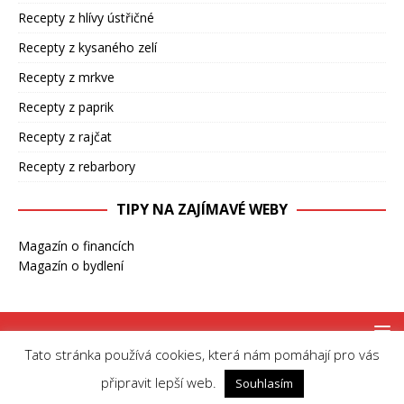
Recepty z hlívy ústřičné
Recepty z kysaného zelí
Recepty z mrkve
Recepty z paprik
Recepty z rajčat
Recepty z rebarbory
TIPY NA ZAJÍMAVÉ WEBY
Magazín o financích
Magazín o bydlení
Tato stránka používá cookies, která nám pomáhají pro vás
Copyright © 2026 | MH Magazine WordPress Theme by
MH Themes
připravit lepší web.
Souhlasím