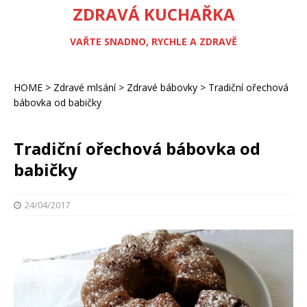
ZDRAVÁ KUCHAŘKA
VAŘTE SNADNO, RYCHLE A ZDRAVĚ
HOME
>
Zdravé mlsání
>
Zdravé bábovky
>
Tradiční ořechová
bábovka od babičky
Tradiční ořechová bábovka od
babičky
24/04/2017