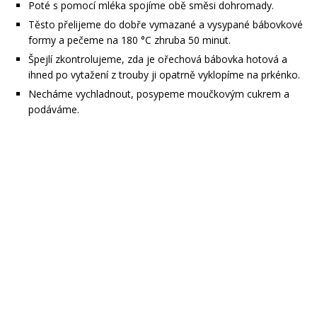
Poté s pomocí mléka spojíme obě směsi dohromady.
Těsto přelijeme do dobře vymazané a vysypané bábovkové
formy a pečeme na 180 °C zhruba 50 minut.
Špejlí zkontrolujeme, zda je ořechová bábovka hotová a
ihned po vytažení z trouby ji opatrně vyklopíme na prkénko.
Necháme vychladnout, posypeme moučkovým cukrem a
podáváme.