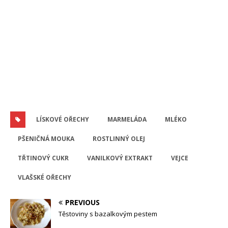
LÍSKOVÉ OŘECHY
MARMELÁDA
MLÉKO
PŠENIČNÁ MOUKA
ROSTLINNÝ OLEJ
TŘTINOVÝ CUKR
VANILKOVÝ EXTRAKT
VEJCE
VLAŠSKÉ OŘECHY
PREVIOUS
Těstoviny s bazalkovým pestem