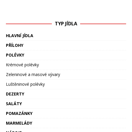
TYP JÍDLA
HLAVNÍ JÍDLA
PŘÍLOHY
POLÉVKY
Krémové polévky
Zeleninové a masové vývary
Luštěninové polévky
DEZERTY
SALÁTY
POMAZÁNKY
MARMELÁDY