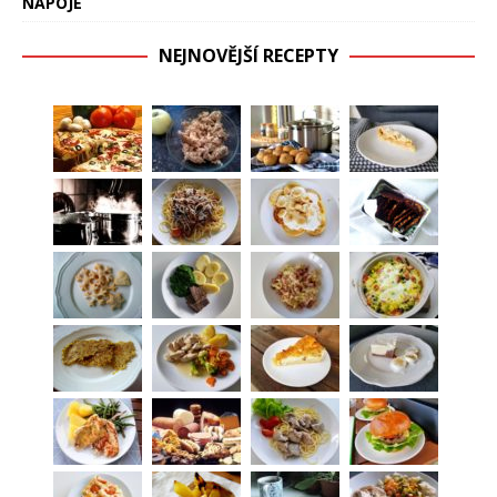
NÁPOJE
NEJNOVĚJŠÍ RECEPTY