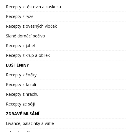
Recepty z těstovin a kuskusu
Recepty z rýže
Recepty z ovesných vloček
Slané domácí pečivo
Recepty z jáhel
Recepty z krup a obilek
LUŠTĚNINY
Recepty z čočky
Recepty z fazolí
Recepty z hrachu
Recepty ze sóji
ZDRAVÉ MLSÁNÍ
Lívance, palačinky a vafle