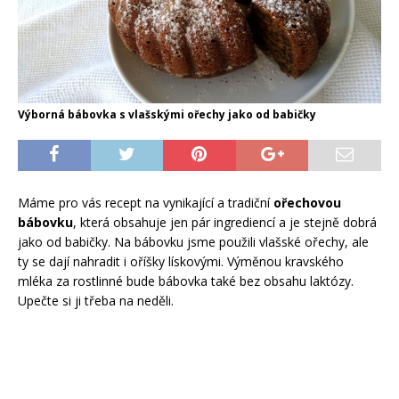
Výborná bábovka s vlašskými ořechy jako od babičky
Máme pro vás recept na vynikající a tradiční
ořechovou
bábovku
, která obsahuje jen pár ingrediencí a je stejně dobrá
jako od babičky. Na bábovku jsme použili vlašské ořechy, ale
ty se dají nahradit i oříšky lískovými. Výměnou kravského
mléka za rostlinné bude bábovka také bez obsahu laktózy.
Upečte si ji třeba na neděli.