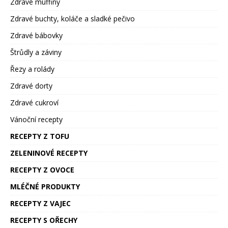
Zdravé muffiny
Zdravé buchty, koláče a sladké pečivo
Zdravé bábovky
Štrůdly a záviny
Řezy a rolády
Zdravé dorty
Zdravé cukroví
Vánoční recepty
RECEPTY Z TOFU
ZELENINOVÉ RECEPTY
RECEPTY Z OVOCE
MLÉČNÉ PRODUKTY
RECEPTY Z VAJEC
RECEPTY S OŘECHY