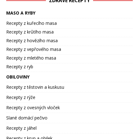
ZDRAVÉ RECEPTY
MASO A RYBY
Recepty z kuřecího masa
Recepty z krůtího masa
Recepty z hovězího masa
Recepty z vepřového masa
Recepty z mletého masa
Recepty z ryb
OBILOVINY
Recepty z těstovin a kuskusu
Recepty z rýže
Recepty z ovesných vloček
Slané domácí pečivo
Recepty z jáhel
Recepty z krup a obilek