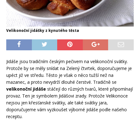
Velikonoční jidášky z kynutého těsta
Jidáše jsou tradičním českým pečivem na velikonoční svátky.
Protože by se měly snídat na Zelený čtvrtek, doporučujeme je
upéct již ve středu. Těsto je však o něco tužší než na
mazanec, a proto nevydrží dlouhé čerstvé. Tradičně se
velikonoční jidáše
stáčejí do různých tvarů, které připomínají
provaz. Ten je symbolem Jidášovi zrady. Protože Velikonoce
nejsou jen křesťanské svátky, ale také svátky jara,
doporučujeme vám vyzkoušet výborné jidáše podle našeho
receptu.