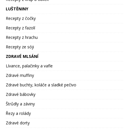
LUŠTĚNINY
Recepty z čočky
Recepty z fazolí
Recepty z hrachu
Recepty ze sóji
ZDRAVÉ MLSÁNÍ
Lívance, palačinky a vafle
Zdravé muffiny
Zdravé buchty, koláče a sladké pečivo
Zdravé bábovky
Štrůdly a záviny
Řezy a rolády
Zdravé dorty