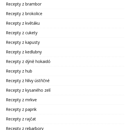
Recepty z brambor
Recepty z brokolice
Recepty z květáku
Recepty z cukety
Recepty z kapusty
Recepty z kedlubny
Recepty z dýně hokaidó
Recepty z hub
Recepty z hlívy ústřičné
Recepty z kysaného zelí
Recepty z mrkve
Recepty z paprik
Recepty z rajčat
Recepty z rebarbory