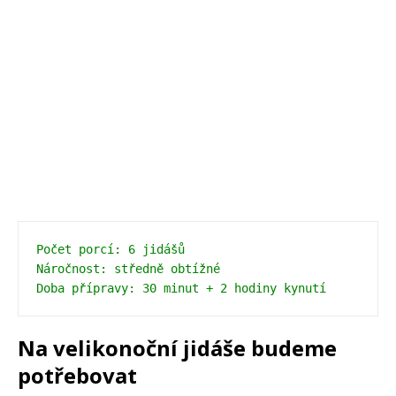
Počet porcí: 6 jidášů 
Náročnost: středně obtížné 
Doba přípravy: 30 minut + 2 hodiny kynutí
Na velikonoční jidáše budeme
potřebovat