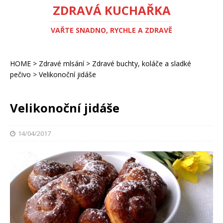
ZDRAVÁ KUCHAŘKA
VAŘTE SNADNO, RYCHLE A ZDRAVĚ
HOME
>
Zdravé mlsání
>
Zdravé buchty, koláče a sladké
pečivo
>
Velikonoční jidáše
Velikonoční jidáše
14/04/2017