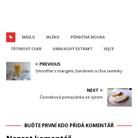
MÁSLO
MLÉKO
PŠENIČNÁ MOUKA
TŘTINOVÝ CUKR
VANILKOVÝ EXTRAKT
VEJCE
PREVIOUS
Smoothie s mangem, banánem a chia semínky
NEXT
Česneková pomazánka se sýrem
BUĎTE PRVNÍ KDO PŘIDÁ KOMENTÁŘ