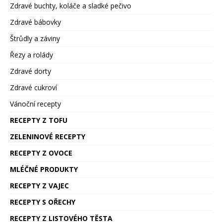
Zdravé buchty, koláče a sladké pečivo
Zdravé bábovky
Štrůdly a záviny
Řezy a rolády
Zdravé dorty
Zdravé cukroví
Vánoční recepty
RECEPTY Z TOFU
ZELENINOVÉ RECEPTY
RECEPTY Z OVOCE
MLÉČNÉ PRODUKTY
RECEPTY Z VAJEC
RECEPTY S OŘECHY
RECEPTY Z LISTOVÉHO TĚSTA