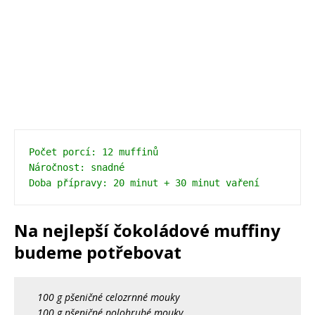
Počet porcí: 12 muffinů 
Náročnost: snadné 
Doba přípravy: 20 minut + 30 minut vaření
Na nejlepší čokoládové muffiny
budeme potřebovat
100 g pšeničné celozrnné mouky
100 g pšeničné polohrubé mouky