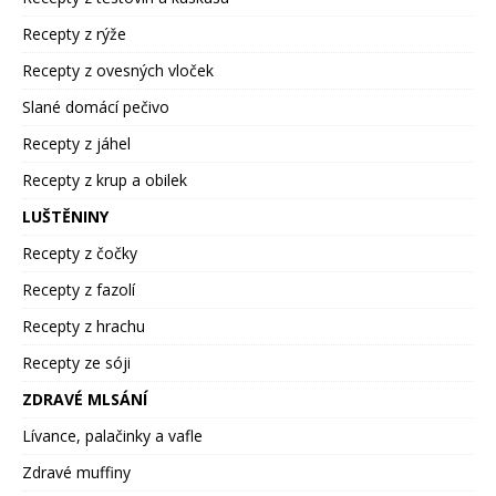
Recepty z rýže
Recepty z ovesných vloček
Slané domácí pečivo
Recepty z jáhel
Recepty z krup a obilek
LUŠTĚNINY
Recepty z čočky
Recepty z fazolí
Recepty z hrachu
Recepty ze sóji
ZDRAVÉ MLSÁNÍ
Lívance, palačinky a vafle
Zdravé muffiny