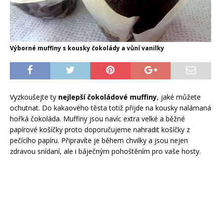
Výborné muffiny s kousky čokolády a vůní vanilky
Vyzkoušejte ty
nejlepší čokoládové muffiny
, jaké můžete
ochutnat. Do kakaového těsta totiž přijde na kousky nalámaná
hořká čokoláda. Muffiny jsou navíc extra velké a běžné
papírové košíčky proto doporučujeme nahradit košíčky z
pečícího papíru. Připravíte je během chvilky a jsou nejen
zdravou snídaní, ale i báječným pohoštěním pro vaše hosty.