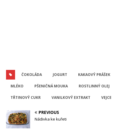
ČOKOLÁDA
JOGURT
KAKAOVÝ PRÁŠEK
MLÉKO
PŠENIČNÁ MOUKA
ROSTLINNÝ OLEJ
TŘTINOVÝ CUKR
VANILKOVÝ EXTRAKT
VEJCE
PREVIOUS
Nádivka ke kuřeti