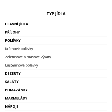
TYP JÍDLA
HLAVNÍ JÍDLA
PŘÍLOHY
POLÉVKY
Krémové polévky
Zeleninové a masové vývary
Luštěninové polévky
DEZERTY
SALÁTY
POMAZÁNKY
MARMELÁDY
NÁPOJE