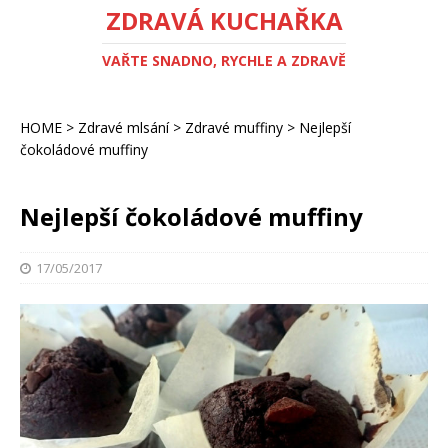
ZDRAVÁ KUCHAŘKA
VAŘTE SNADNO, RYCHLE A ZDRAVĚ
HOME
>
Zdravé mlsání
>
Zdravé muffiny
>
Nejlepší
čokoládové muffiny
Nejlepší čokoládové muffiny
17/05/2017