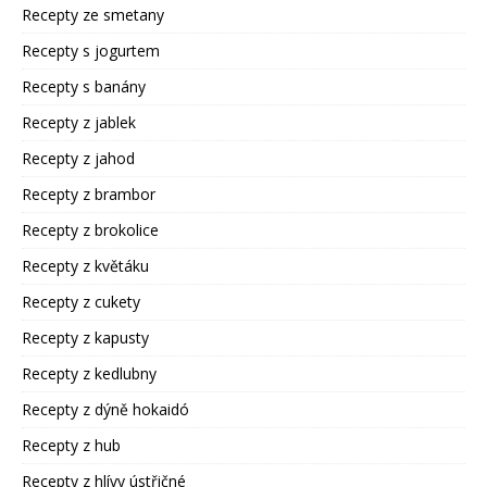
Recepty ze smetany
Recepty s jogurtem
Recepty s banány
Recepty z jablek
Recepty z jahod
Recepty z brambor
Recepty z brokolice
Recepty z květáku
Recepty z cukety
Recepty z kapusty
Recepty z kedlubny
Recepty z dýně hokaidó
Recepty z hub
Recepty z hlívy ústřičné