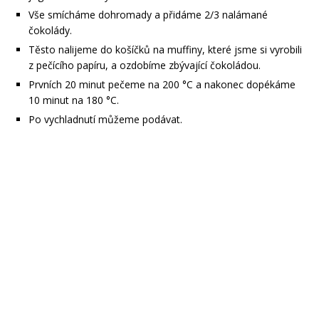
Vše smícháme dohromady a přidáme 2/3 nalámané
čokolády.
Těsto nalijeme do košíčků na muffiny, které jsme si vyrobili
z pečícího papíru, a ozdobíme zbývající čokoládou.
Prvních 20 minut pečeme na 200 °C a nakonec dopékáme
10 minut na 180 °C.
Po vychladnutí můžeme podávat.