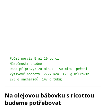
Počet porcí: 8 až 10 porcí 
Náročnost: snadné 
Doba přípravy: 20 minut + 50 minut pečení 
Výživové hodnoty: 2727 kcal (73 g bílkovin, 
273 g sacharidů, 147 g tuku)
Na olejovou bábovku s ricottou
budeme potřebovat