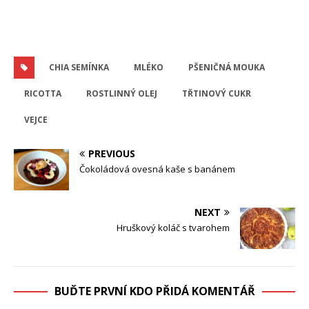
CHIA SEMÍNKA
MLÉKO
PŠENIČNÁ MOUKA
RICOTTA
ROSTLINNÝ OLEJ
TŘTINOVÝ CUKR
VEJCE
PREVIOUS
Čokoládová ovesná kaše s banánem
NEXT
Hruškový koláč s tvarohem
BUĎTE PRVNÍ KDO PŘIDÁ KOMENTÁŘ