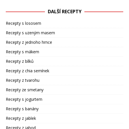
DALŠÍ RECEPTY
Recepty s lososem
Recepty s uzeným masem
Recepty z jednoho hrnce
Recepty s mákem
Recepty z bílků
Recepty z chia semínek
Recepty z tvarohu
Recepty ze smetany
Recepty s jogurtem
Recepty s banány
Recepty z jablek
Recepty z jahod