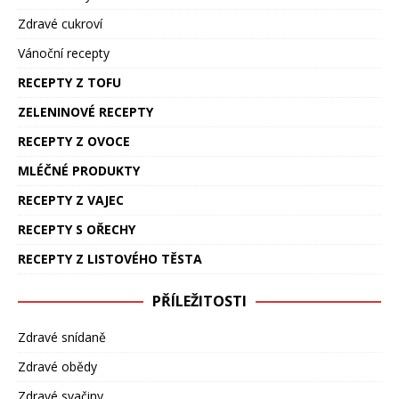
Zdravé cukroví
Vánoční recepty
RECEPTY Z TOFU
ZELENINOVÉ RECEPTY
RECEPTY Z OVOCE
MLÉČNÉ PRODUKTY
RECEPTY Z VAJEC
RECEPTY S OŘECHY
RECEPTY Z LISTOVÉHO TĚSTA
PŘÍLEŽITOSTI
Zdravé snídaně
Zdravé obědy
Zdravé svačiny