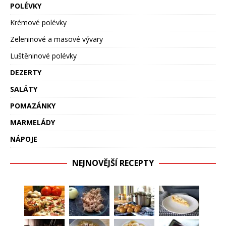
POLÉVKY
Krémové polévky
Zeleninové a masové vývary
Luštěninové polévky
DEZERTY
SALÁTY
POMAZÁNKY
MARMELÁDY
NÁPOJE
NEJNOVĚJŠÍ RECEPTY