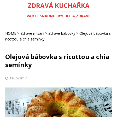
ZDRAVÁ KUCHAŘKA
VAŘTE SNADNO, RYCHLE A ZDRAVĚ
HOME
>
Zdravé mlsání
>
Zdravé bábovky
>
Olejová bábovka s
ricottou a chia semínky
Olejová bábovka s ricottou a chia
semínky
11/05/2017