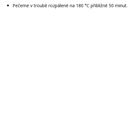
Pečeme v troubě rozpálené na 180 °C přibližně 50 minut.