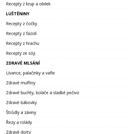
Recepty z krup a obilek
LUŠTĚNINY
Recepty z čočky
Recepty z fazolí
Recepty z hrachu
Recepty ze sóji
ZDRAVÉ MLSÁNÍ
Lívance, palačinky a vafle
Zdravé muffiny
Zdravé buchty, koláče a sladké pečivo
Zdravé bábovky
Štrůdly a záviny
Řezy a rolády
Zdravé dorty